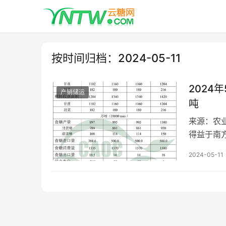
按时间归档：2024-05-11
2024
产销储运
吨
来源：农业
得益于南
于好转，
2024-05-11