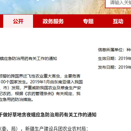
于做好草地贪夜蛾应急防治用药有关工作的通知
（委、局），新疆生产建设兵团农业农村局：