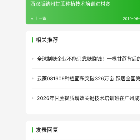
西双版纳州甘蔗种植技术培训进村寨
上一篇
2019-06-
相关推荐
云蔗081609种植面积突破326万亩 跃居全国
2026年甘蔗提质增效关键技术培训班在广州
发表回复