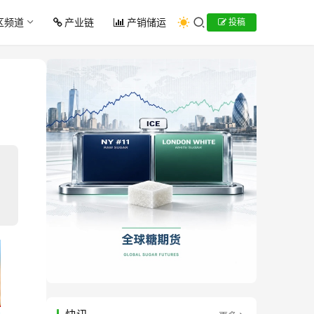
区频道
产业链
产销储运
投稿