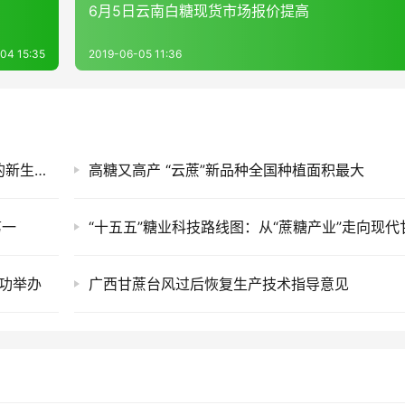
6月5日云南白糖现货市场报价提高
04 15:35
2019-06-05 11:36
全球制糖企业不能只靠糖赚钱！一根甘蔗背后的新生意：蔗渣、蔗叶正在变成燃料、材料和电力
高糖又高产 “云蔗”新品种全国种植面积最大
第一
成功举办
广西甘蔗台风过后恢复生产技术指导意见