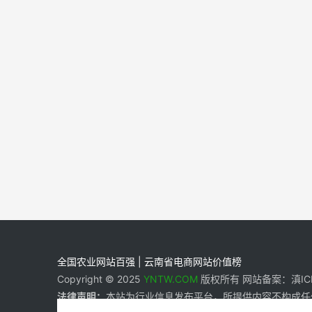
全国农业网站百强 | 云南省电商网站价值榜
Copyright © 2025
YNTW.COM
版权所有 网站备案：滇ICP备
法律声明：
本站为行业信息发布平台，所提供内容不构成任