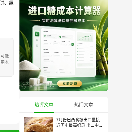
肼、氯
，可能
使用本
热评文章
热门文章
7月份巴西食糖出口量接
近历史最高纪录 出口中国
超40万吨