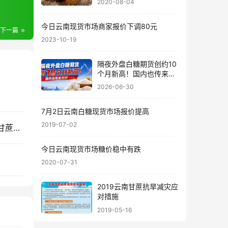
2020-08-04
今日云南现货市场商家报价下调80元
下一篇
2023-10-19
隔夜外盘白糖期货创约10
个月新高！国内也传来利
好……
2026-06-30
7月2日云南白糖现货市场报价提高
2019-07-02
“十五五”糖业科技路线图：从“蔗糖产业”走向现代甘蔗产业
今日云南现货市场糖价稳中有跌
2020-07-31
2019云南甘蔗抗旱减灾应
对措施
2019-05-16