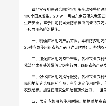
草地贪夜蛾是联合国粮农组织全球预警的跨
100个国家发生。2019年1月由东南亚侵入我
生产安全。鉴于目前我国无防治该虫的登记农药
下应急用药防治措施。
一、明确应急用药产品范围。本着防控用药
25种应急使用的农药产品（详见附件）。各地
二、加强应急用药监督管理。各地农业农村
依法严肃查处涉嫌假冒伪劣行为，确保农药产品
三、强化应急用药指导服务。各地农业农村
民因地制宜选择用药产品，科学确定使用时期、
农残超标。加强使用安全风险和药效监测，一旦
四、限定应急用药使用时间。根据草地贪夜蛾