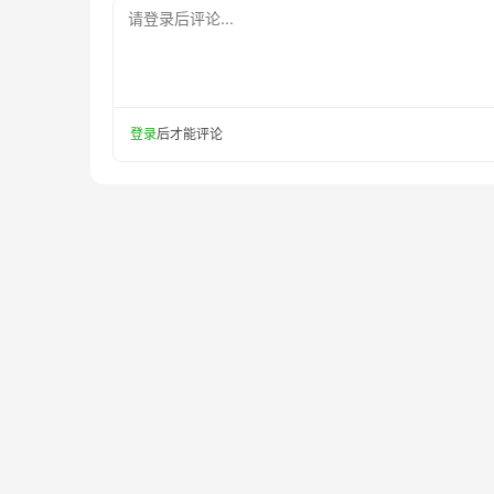
请登录后评论...
登录
后才能评论