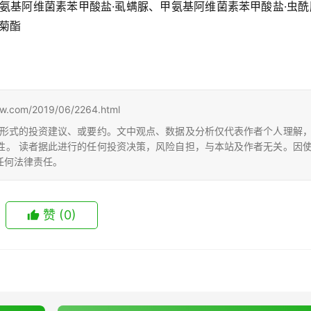
氨基阿维菌素苯甲酸盐·虱螨脲、甲氨基阿维菌素苯甲酸盐·虫酰
菊酯
m/2019/06/2264.html
形式的投资建议、或要约。文中观点、数据及分析仅代表作者个人理解
性。 读者据此进行的任何投资决策，风险自担，与本站及作者无关。因
任何法律责任。
赞
(0)