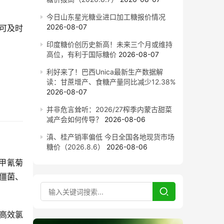
今日山东星光糖业进口加工糖报价情况
2026-08-07
可及时
印度糖价创历史新高！未来三个月或维持
高位，有利于国际糖价
2026-08-07
利好来了！巴西Unica最新生产数据解
读：甘蔗增产、食糖产量同比减少12.38%
2026-08-07
并非危言耸听：2026/27榨季内蒙古甜菜
减产会如何传导？
2026-08-06
滇、桂产销率偏低 今日全国各地现货市场
糖价（2026.8.6）
2026-08-06
甲氰菊
僵菌、
高效氯