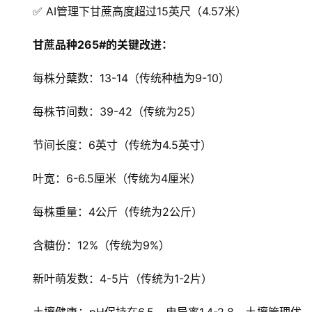
✅ AI管理下甘蔗高度超过15英尺（4.57米）
甘蔗品种265#的关键改进：
每株分蘖数：13-14（传统种植为9-10）
每株节间数：39-42（传统为25）
节间长度：6英寸（传统为4.5英寸）
叶宽：6-6.5厘米（传统为4厘米）
每株重量：4公斤（传统为2公斤）
含糖份：12%（传统为9%）
新叶萌发数：4-5片（传统为1-2片）