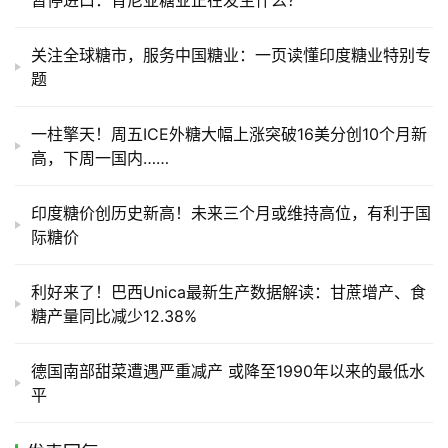
暂停进口：肯尼亚糖业正在发生什么？
关注全球糖市，服务中国糖业：一页读懂印度糖业特别专
题
一柱擎天！周五ICE外糖大幅上涨突破16美分创10个月新
高，下周一国内……
印度糖价创历史新高！未来三个月或维持高位，有利于国
际糖价
利好来了！巴西Unica最新生产数据解读：甘蔗增产、食
糖产量同比减少12.38%
德国南部甜菜遭遇严重减产 或降至1990年以来的最低水
平