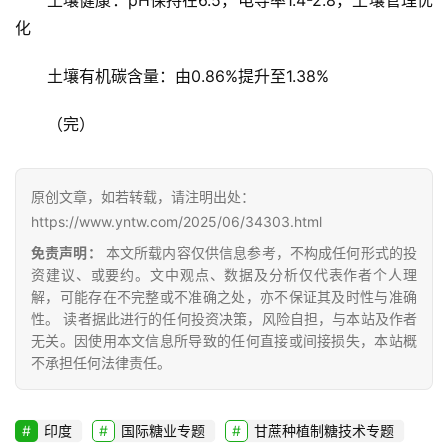
土壤健康：pH保持在6.5，电导率1.4-2.8，土壤管理优
化
土壤有机碳含量：由0.86%提升至1.38%
（完）
原创文章，如若转载，请注明出处：
https://www.yntw.com/2025/06/34303.html
免责声明：
本文所载内容仅供信息参考，不构成任何形式的投
资建议、或要约。文中观点、数据及分析仅代表作者个人理
解，可能存在不完整或不准确之处，亦不保证其及时性与准确
性。 读者据此进行的任何投资决策，风险自担，与本站及作者
无关。因使用本文信息所导致的任何直接或间接损失，本站概
不承担任何法律责任。
印度
国际糖业专题
甘蔗种植制糖技术专题