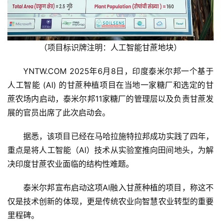
（项目标识牌注明：人工智能甘蔗地块）
YNTW.COM 2025年6月8日，印度泰米尔邦一个基于
人工智能 (AI) 的甘蔗种植项目在当地一家糖厂和选定的甘
蔗农场内启动，泰米尔邦11家糖厂的管理层以及负责甘蔗发
展的官员出席了此次启动会。
据悉，该项目已经在马哈拉施特拉邦成功实践了四年，
重点是将人工智能（AI）技术从实验室推向田间地头，为解
决印度甘蔗农业面临的结构性难题。
泰米尔邦宣布启动这项AI融入甘蔗种植的项目，称这不
仅是技术创新的体现，更是传统农业向智慧农业转型的重要
里程碑。