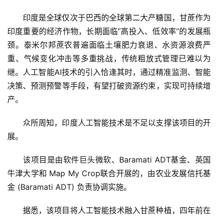
印度是全球仅次于巴西的全球第二大产糖国，甘蔗作为
印度重要的经济作物，长期面临”高投入、低效率”的发展瓶
颈。泰米尔邦蔗农普遍面临土壤肥力衰退、水资源浪费严
重、气候变化冲击等多重挑战，传统粗放式管理已难以为
继。人工智能AI技术的引入恰逢其时，通过精准监测、智能
决策、预测预警等手段，有望打破资源约束，实现可持续增
产。
众所周知，印度人工智能技术是不足以支撑该项目的开
展。
该项目是由软件巨头微软、Baramati ADT基金、英国
牛津大学和 Map My Crop联合开展的，由农业发展信托基
金 (Baramati ADT) 负责协调实施。
据悉，该项目将人工智能技术融入甘蔗种植，四年前在