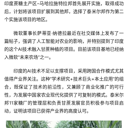
印度蔗糖主产区–马哈拉施特拉邦首先展开实施，取得成功
后，计划将该项目扩展到其他邦，选择了泰米尔邦作为第二
个实施该项目的地区。
微软董事长萨蒂亚·纳德拉最近在社交媒体上发布了一
篇帖子，强调了人工智能对农业的影响，并特别提到了印度
的这个AI技术融入甘蔗种植的项目。目前该项目基地已经纳
入微软“未来农场”之一。
印度的AI技术不足以支撑项目，采用跨国合作模式尤其
值得产业界关注。这种”学术研究+技术巨头+本土应用”的组
合，既保证了技术的前沿性，又兼顾了商业化推广的可行
性，为发展中国家农业现代化提供了可复制的模式。泰米尔
邦11家糖厂的管理层和负责甘蔗发展官员积极参与项目启
动，证明该项目已获得产业界的高度认可。