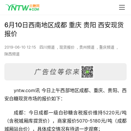
6月10日西南地区成都 重庆 贵阳 西安现货
报价
2019-06-10 12:15
四川频道
,
现货报价
,
贵州频道
,
重庆频道
,
陕西频道
yntw.com讯 今日上午西部地区成都、重庆、贵阳、西
安白糖现货市场的报价如下：
成都：今日成都一级白砂糖含税报价维持5220元/吨
（含税城厢库提货价），商家报价5070-5180元/吨（成都
城厢站台价），具体成交情况有待进一步观察；