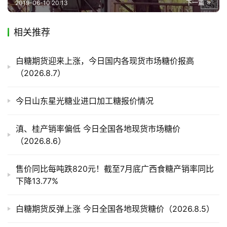
2019-06-10 20:13
下一篇
相关推荐
产
业
链
白糖期货迎来上涨，今日国内各现货市场糖价报高
（2026.8.7）
产
今日山东星光糖业进口加工糖报价情况
销
储
滇、桂产销率偏低 今日全国各地现货市场糖价
运
（2026.8.6）
售价同比每吨跌820元！截至7月底广西食糖产销率同比
下降13.77%
白糖期货反弹上涨 今日全国各地现货糖价（2026.8.5）