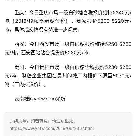
重庆：今日重庆市场一级白砂糖含税报价维持5240元/
吨（2018/19榨季新糖含税），商家报价5200-5220元/
吨，具体成交情况有待进一步观察。
西安：今日西安市场一级白砂糖报价维持5250-5260
元/吨，西安西站站台提货价5230元/吨。
贵阳：今日贵阳市场一级白砂糖含税报价5230-5250
元/吨，制糖企业集团在贵州的糖厂内报价下调至5070元/
首
吨（厂内提货价）。
页
云南糖网yntw.com采编
云
糖
原创文章，如若转载，请注明出处：
网
https://www.yntw.com/2019/06/2367.html
公