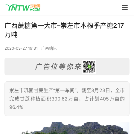
广西蔗糖第一大市–崇左市本榨季产糖217
万吨
2020-03-27 19:31
广西糖讯
崇左市巩固甘蔗生产“第一车间”。截至3月23日，全市
完成甘蔗种植面积390.62万亩，占计划405万亩的
96.4%