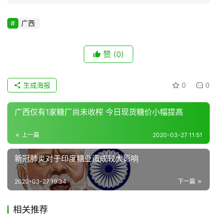
广西
赞
(0)
生成海报
0
0
广西仅有1家糖厂尚未收榨 今日现货糖价小幅提高
上一篇
2020-03-27 11:51
新冠肺炎对于印度糖业造成较大影响
2020-03-27 19:34
下一篇
相关推荐