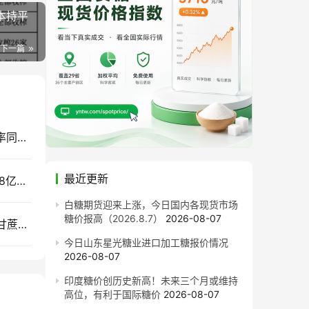
基本持平
下一篇
售价同比每吨跌820元！截至7月底广西食糖产销率同比下降13.77%
最近更新
2033年：中国食糖消费会到多少？全球将吃掉1.98亿吨糖，新增需求来自哪里？
白糖期货迎来上涨，今日国内各现货市场
糖价报高（2026.8.7）
2026-08-07
“十五五”糖业科技路线图：从“蔗糖产业”走向现代甘蔗产业
今日山东星光糖业进口加工糖报价情况
2026-08-07
印度糖价创历史新高！未来三个月或维持
高位，有利于国际糖价
2026-08-07