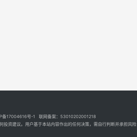
17004616号-1 联网备案：53010202001218
何投资建议。用户基于本站内容作出的任何决策，需自行判断并承担风险