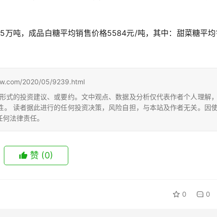
15万吨，成品白糖平均销售价格5584元/吨，其中：甜菜糖平
。
m/2020/05/9239.html
形式的投资建议、或要约。文中观点、数据及分析仅代表作者个人理解
性。 读者据此进行的任何投资决策，风险自担，与本站及作者无关。因
任何法律责任。
赞
(0)
0
0