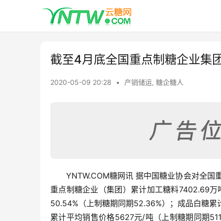
截至4月底全国重点制糖企业集团
2020-05-09 20:28
•
产销储运
,
糖企糖人
YNTW.COM糖网讯 据中国糖业协会对全国
重点制糖企业（集团）累计加工糖料7402.69万
50.54%（上制糖期同期52.36%）；成品白糖
累计平均销售价格5627元/吨（上制糖期同期51