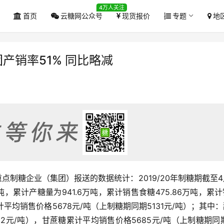
4万人关注
首页
云糖网公众号
现货报价
专题
地
产销率51% 同比略减
重点制糖企业（集团）报送的数据统计：2019/20年制糖期截至
吨，累计产糖量为941.6万吨，累计销售食糖475.86万吨，累
累计平均销售价格5678元/吨（上制糖期同期5131元/吨）；其中
12元/吨），甘蔗糖累计平均销售价格5685元/吨（上制糖期同期