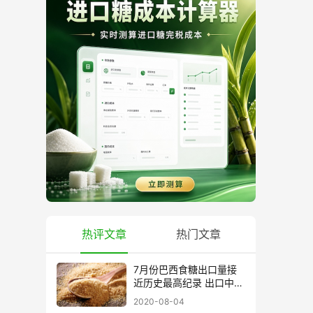
热评文章
热门文章
7月份巴西食糖出口量接
近历史最高纪录 出口中国
超40万吨
2020-08-04