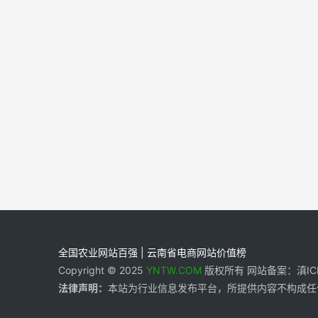
全国农业网站百强 | 云南省电商网站价值榜
Copyright © 2025
YNTW.COM
版权所有 网站备案：滇ICP备
法律声明：
本站为行业信息发布平台，所提供内容不构成任