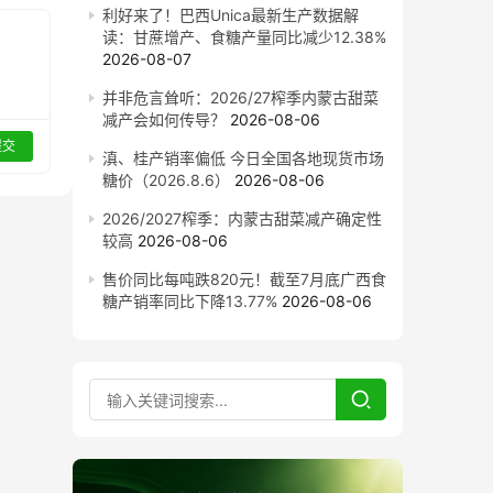
利好来了！巴西Unica最新生产数据解
读：甘蔗增产、食糖产量同比减少12.38%
2026-08-07
并非危言耸听：2026/27榨季内蒙古甜菜
减产会如何传导？
2026-08-06
提交
滇、桂产销率偏低 今日全国各地现货市场
糖价（2026.8.6）
2026-08-06
2026/2027榨季：内蒙古甜菜减产确定性
较高
2026-08-06
售价同比每吨跌820元！截至7月底广西食
糖产销率同比下降13.77%
2026-08-06