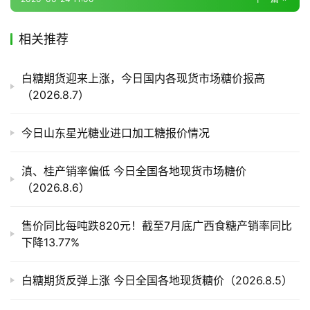
相关推荐
产
业
链
白糖期货迎来上涨，今日国内各现货市场糖价报高
（2026.8.7）
产
今日山东星光糖业进口加工糖报价情况
销
储
滇、桂产销率偏低 今日全国各地现货市场糖价
运
（2026.8.6）
售价同比每吨跌820元！截至7月底广西食糖产销率同比
下降13.77%
白糖期货反弹上涨 今日全国各地现货糖价（2026.8.5）