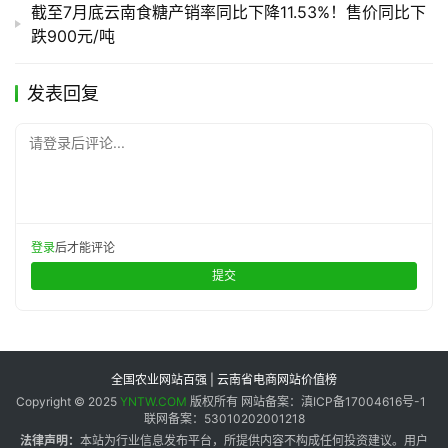
截至7月底云南食糖产销率同比下降11.53%！售价同比下
跌900元/吨
发表回复
请登录后评论...
登录
后才能评论
提交
全国农业网站百强 | 云南省电商网站价值榜
Copyright © 2025
YNTW.COM
版权所有 网站备案：滇ICP备17004616号-1
联网备案：53010202001218
法律声明：
本站为行业信息发布平台，所提供内容不构成任何投资建议。用户