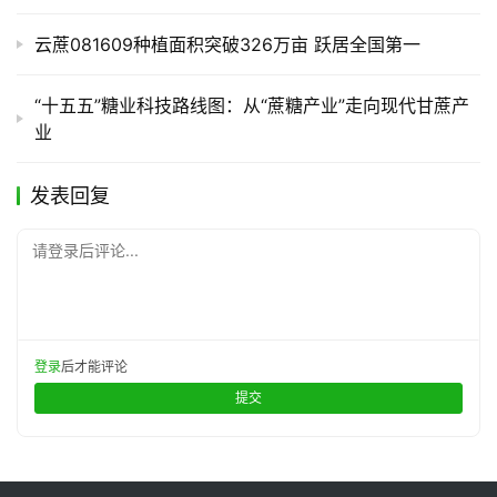
云蔗081609种植面积突破326万亩 跃居全国第一
“十五五”糖业科技路线图：从“蔗糖产业”走向现代甘蔗产
业
发表回复
请登录后评论...
登录
后才能评论
提交