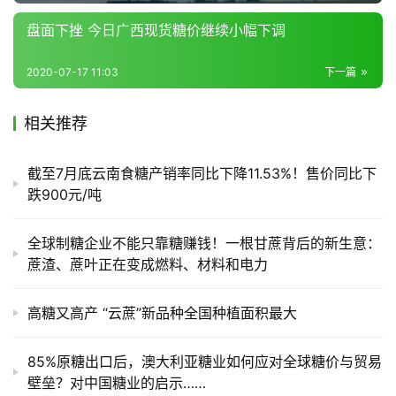
盘面下挫 今日广西现货糖价继续小幅下调
2020-07-17 11:03
下一篇
相关推荐
截至7月底云南食糖产销率同比下降11.53%！售价同比下
跌900元/吨
全球制糖企业不能只靠糖赚钱！一根甘蔗背后的新生意：
蔗渣、蔗叶正在变成燃料、材料和电力
高糖又高产 “云蔗”新品种全国种植面积最大
85%原糖出口后，澳大利亚糖业如何应对全球糖价与贸易
壁垒？对中国糖业的启示……