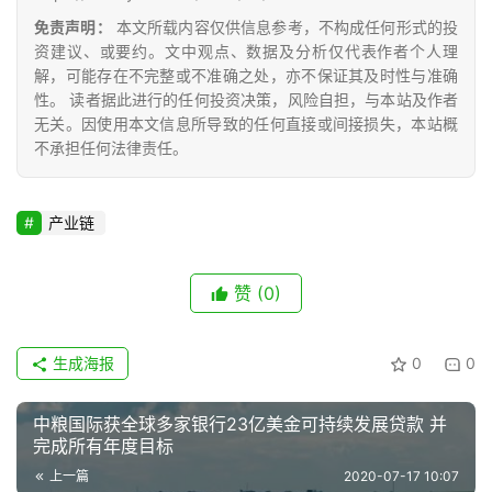
道
免责声明：
本文所载内容仅供信息参考，不构成任何形式的投
资建议、或要约。文中观点、数据及分析仅代表作者个人理
解，可能存在不完整或不准确之处，亦不保证其及时性与准确
性。 读者据此进行的任何投资决策，风险自担，与本站及作者
产
无关。因使用本文信息所导致的任何直接或间接损失，本站概
业
不承担任何法律责任。
链
产业链
产
销
赞
(0)
储
运
生成海报
0
0
中粮国际获全球多家银行23亿美金可持续发展贷款 并
完成所有年度目标
上一篇
2020-07-17 10:07