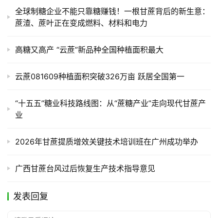
全球制糖企业不能只靠糖赚钱！一根甘蔗背后的新生意：
蔗渣、蔗叶正在变成燃料、材料和电力
高糖又高产 “云蔗”新品种全国种植面积最大
云蔗081609种植面积突破326万亩 跃居全国第一
“十五五”糖业科技路线图：从“蔗糖产业”走向现代甘蔗产
业
2026年甘蔗提质增效关键技术培训班在广州成功举办
广西甘蔗台风过后恢复生产技术指导意见
发表回复