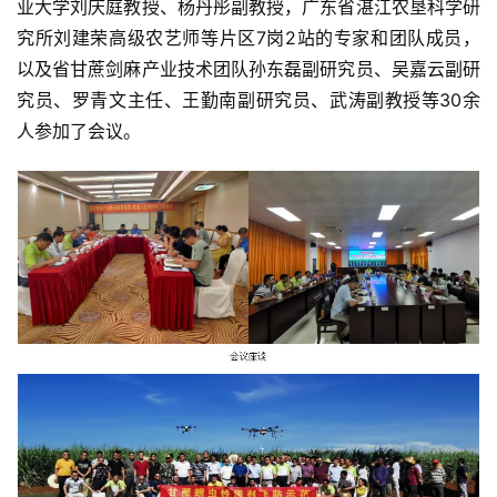
业大学刘庆庭教授、杨丹彤副教授，广东省湛江农垦科学研
究所刘建荣高级农艺师等片区7岗2站的专家和团队成员，
以及省甘蔗剑麻产业技术团队孙东磊副研究员、吴嘉云副研
究员、罗青文主任、王勤南副研究员、武涛副教授等30余
人参加了会议。