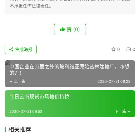
业
不承担任何法律责任。
链
赞
(0)
产
销
生成海报
0
0
储
运
中国企业在万里之外的玻利维亚原始丛林建糖厂，咋想
的？！
上一篇
2020-07-21 09:23
今日云南现货市场糖价持稳
2020-07-21 09:53
下一篇
相关推荐