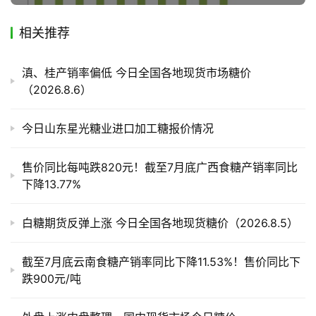
相关推荐
产
业
滇、桂产销率偏低 今日全国各地现货市场糖价
链
（2026.8.6）
今日山东星光糖业进口加工糖报价情况
产
销
储
售价同比每吨跌820元！截至7月底广西食糖产销率同比
运
下降13.77%
白糖期货反弹上涨 今日全国各地现货糖价（2026.8.5）
截至7月底云南食糖产销率同比下降11.53%！售价同比下
跌900元/吨