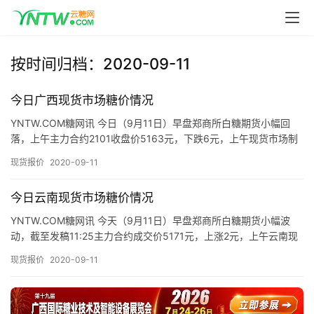
首
页
按时间归档：2020-09-11
云
糖
今日广西现货市场糖价情况
网
YNTW.COM糖网讯 今日（9月11日）早盘郑商所白糖期货小幅回
公
落，上午主力合约2101收盘价5163元，下跌6元，上午现货市场制
众
糖企业、流通商报价情况如下： 上午截至发稿，广西…
号
现货报价
2020-09-11
今日云南现货市场糖价情况
现
YNTW.COM糖网讯 今天（9月11日）早盘郑商所白糖期货小幅波
货
动，截至发稿11:25主力合约成交价5171元，上涨2元，上午云南现
报
货市场制糖企业、流通商报价持稳，具体报价情况如…
现货报价
2020-09-11
价