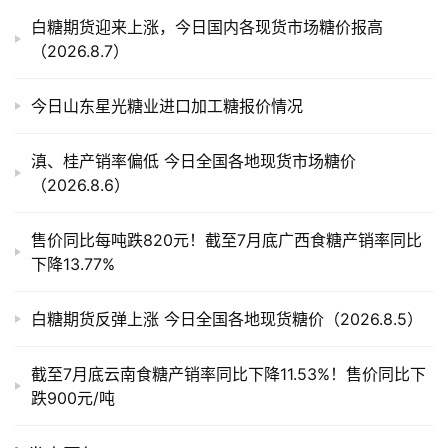
产
白糖期货迎来上涨，今日国内各现货市场糖价报高
业
（2026.8.7）
链
今日山东星光糖业进口加工糖报价情况
产
滇、桂产销率偏低 今日全国各地现货市场糖价
销
（2026.8.6）
储
运
售价同比每吨跌820元！截至7月底广西食糖产销率同比
下降13.77%
白糖期货反弹上涨 今日全国各地现货糖价（2026.8.5）
截至7月底云南食糖产销率同比下降11.53%！售价同比下
跌900元/吨