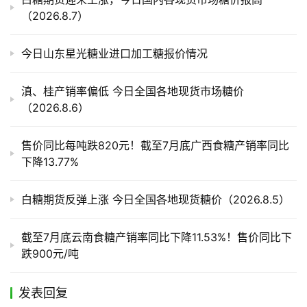
产
（2026.8.7）
业
链
今日山东星光糖业进口加工糖报价情况
产
滇、桂产销率偏低 今日全国各地现货市场糖价
销
（2026.8.6）
储
运
售价同比每吨跌820元！截至7月底广西食糖产销率同比
下降13.77%
白糖期货反弹上涨 今日全国各地现货糖价（2026.8.5）
截至7月底云南食糖产销率同比下降11.53%！售价同比下
跌900元/吨
发表回复