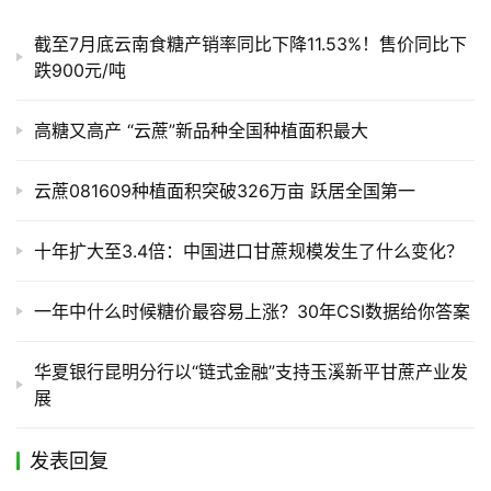
截至7月底云南食糖产销率同比下降11.53%！售价同比下
跌900元/吨
高糖又高产 “云蔗”新品种全国种植面积最大
云蔗081609种植面积突破326万亩 跃居全国第一
十年扩大至3.4倍：中国进口甘蔗规模发生了什么变化？
一年中什么时候糖价最容易上涨？30年CSI数据给你答案
华夏银行昆明分行以“链式金融”支持玉溪新平甘蔗产业发
展
发表回复