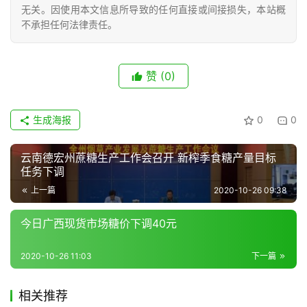
无关。因使用本文信息所导致的任何直接或间接损失，本站概
不承担任何法律责任。
赞
(0)
生成海报
0
0
云南德宏州蔗糖生产工作会召开 新榨季食糖产量目标
任务下调
上一篇
2020-10-26 09:38
今日广西现货市场糖价下调40元
2020-10-26 11:03
下一篇
相关推荐