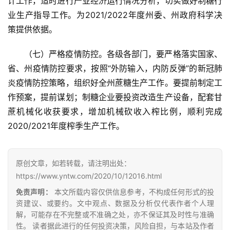
计工作，适时进行产业经济运行情况分析，切实做好制糖行
业生产指导工作。为2021/2022年度州委、州政府科学决
策提供依据。
（七）严格疫情防控。各级各部门，要严格落实国家、
省、州疫情防控要求，按照“外防输入，内防反弹”的新冠肺
炎疫情防控策略，组织好全州蔗糖生产工作。要提前制定工
作预案，提前谋划；制糖企业要投资改造生产设备，配套甘
蔗机械化收获要求，增加机械砍收入榨比例，顺利完成
2020/2021年度榨季生产工作。
原创文章，如若转载，请注明出处：
https://www.yntw.com/2020/10/12016.html
免责声明：
本文所载内容仅供信息参考，不构成任何形式的投
资建议、或要约。文中观点、数据及分析仅代表作者个人理
解，可能存在不完整或不准确之处，亦不保证其及时性与准确
性。 读者据此进行的任何投资决策，风险自担，与本站及作者