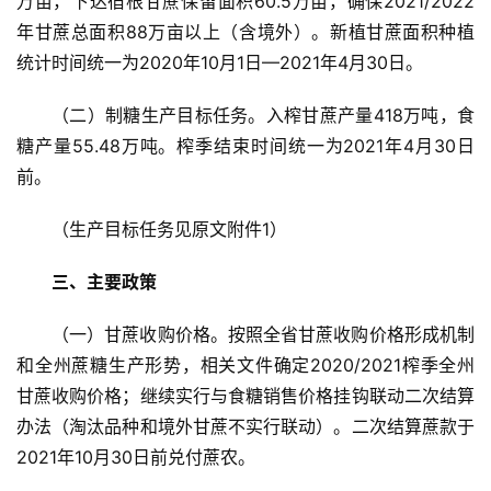
万亩，下达宿根甘蔗保留面积60.5万亩，确保2021/2022
年甘蔗总面积88万亩以上（含境外）。新植甘蔗面积种植
统计时间统一为2020年10月1日—2021年4月30日。
（二）制糖生产目标任务。入榨甘蔗产量418万吨，食
糖产量55.48万吨。榨季结束时间统一为2021年4月30日
前。
（生产目标任务见原文附件1）
三、主要政策
（一）甘蔗收购价格。按照全省甘蔗收购价格形成机制
和全州蔗糖生产形势，相关文件确定2020/2021榨季全州
甘蔗收购价格；继续实行与食糖销售价格挂钩联动二次结算
办法（淘汰品种和境外甘蔗不实行联动）。二次结算蔗款于
2021年10月30日前兑付蔗农。