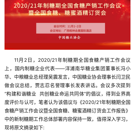
11月2日，2020/21年制糖期全国食糖产销工作会议
上，国内制糖企业代表——洋浦南华糖业集团董事长冯小
华、中粮糖业总经理吴震发言，中国糖业协会理事长闫卫民
做会议总结，贾志忍名誉理事长发表讲话。会议多次提到
“构建和谐糖业  共创糖业命运共同体”的倡议，得到业界高
度评价与认可，笔者认为该倡议与《2020/21年制糖期全国
食糖产销工作会议暨全国食糖、糖蜜酒精订货会工作报告》
中的新制糖期工作总体部署内容保持一致，值得深入学习，
现将原文摘录如下: