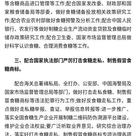
等含糖商品进口管理等工作;配合国家发改委、财政部和国
家粮食储备局等部委，做好食糖储备投放相关政策研究工
作;配合农业农村部做好食糖预警及分析工作;配合中国人民
银行、农发行等做好制糖企业生产流动资金贷款及食糖临时
储存政策研究工作;配合卫生委、国家市场监督管理总局做
好科学认识食糖、合理消费食糖等工作。
三、配合国家执法部门严厉打击食糖走私、制售假冒食
糖商标。
配合海关总署缉私局、全打办、公安部、中国海警局及
国家市场监督管理总局等部门，做好打击走私食糖、制售假
冒食糖商标等违法犯罪行为工作;做好反食糖走私工作，重
点做好走私糖举报、查证、举报信息转报等:进一步推广、
落实全国食糖生产企业开展制糖二维码防伪溯源平台建设，
维护企业合法权益;要广泛听取业界意见，研究综合治理办
首
法，落实好打击食糖走私、制售假冒食糖商标专项治理各项