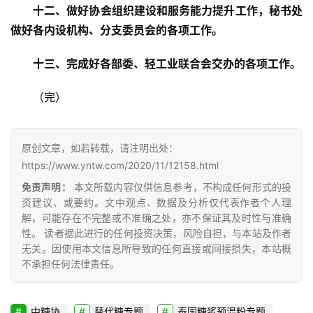
十二、做好协会组织建设和服务能力提升工作，秘书处
做好各内设机构、分支委员会的各项工作。
十三、完成好各部委、轻工业联合会交办的各项工作。
（完）
原创文章，如若转载，请注明出处：
https://www.yntw.com/2020/11/12158.html
免责声明：
本文所载内容仅供信息参考，不构成任何形式的投
资建议、或要约。文中观点、数据及分析仅代表作者个人理
解，可能存在不完整或不准确之处，亦不保证其及时性与准确
性。 读者据此进行的任何投资决策，风险自担，与本站及作者
无关。因使用本文信息所导致的任何直接或间接损失，本站概
不承担任何法律责任。
中糖协
替代糖专题
泰国糖浆预混粉专题