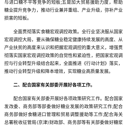
与进口糖不平等竞争的短板;五是加大贸易援助力度，帮助
糖业提升竞争力，推动行业兼并重组、产业升级，弥补产业
损害的短板。
全面贯彻落实食糖宏观调控政策。全行业坚决服从国家
宏观调控大局，要从确保糖业稳定健康持续发展的高度、从
产业扶贫的高度来认识和把握宏观调控的重大意义，增强贯
彻落实国家宏观调控政策的自觉性和紧迫性，把国家宏观调
控与行业转型升级结合起来，全面推进《行动计划》落实，
推动行业转型升级和降本增效，实现糖业高质量发展。
二、配合国家有关部委开展好各项工作。
配合国家有关部委开展好各项政策研究工作。配合国家
发改委、商务部等部委做好糖业发展的政策研究工作;配合
商务部做好食糖进口管理和贸易调整援助等工作;配合海关
总署税收征管局(京津)财政部、商务部等有关部委做好糖浆