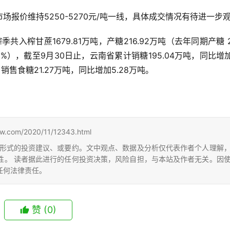
报价维持5250-5270元/吨一线，具体成交情况有待进一步
共入榨甘蔗1679.81万吨，产糖216.92万吨（去年同期产糖 20
80%），截至9月30日止，云南省累计销糖195.04万吨，同比增加
月销售食糖21.27万吨，同比增加5.28万吨。
m/2020/11/12343.html
形式的投资建议、或要约。文中观点、数据及分析仅代表作者个人理解
性。 读者据此进行的任何投资决策，风险自担，与本站及作者无关。因
任何法律责任。
赞
(0)