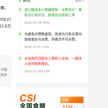
快讯
更多
观察。
进口糖成本计算器更新！运费涨价！重
新设计和优化，新增自动获取汇率
8.01
2026-04-24 16:55
5.6万
为避免点赞数虚高，改进为只有文章内
容结尾处可点赞，列表页不可点赞。
2025-12-27 11:03
点击网页顶部右上角的小太阳，一键进
入夜间暗黑模式。
，可能
2025-12-24 07:59
使用本