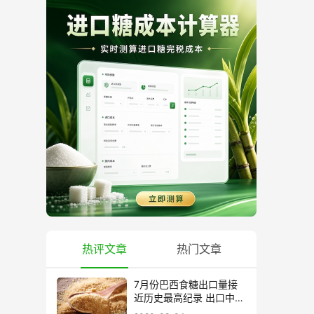
热评文章
热门文章
7月份巴西食糖出口量接
近历史最高纪录 出口中国
超40万吨