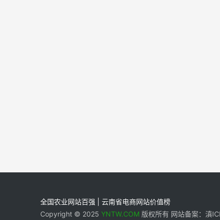
全国农业网站百强 | 云南省电商网站价值榜
Copyright © 2025
YNTW.COM
版权所有 网站备案：滇ICP备