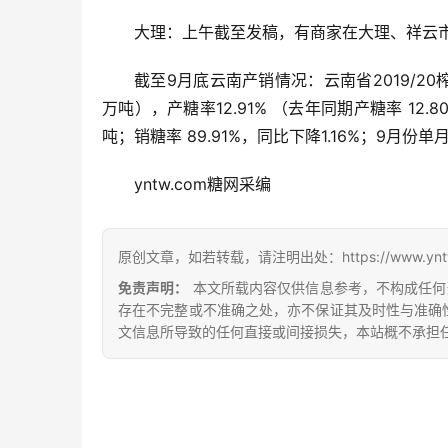
大理：上午截至发稿，有商家在大理、祥云市场
截至9月底云南产销情况：云南省2019/20榨季
万吨），产糖率12.91% （去年同期产糖率 12.
吨；销糖率 89.91%，同比下降1.16%；9月份单
yntw.com糖网采编
原创文章，如若转载，请注明出处：https://www.yntw.co
免责声明：
本文所载内容仅供信息参考，不构成任何
存在不完整或不准确之处，亦不保证其及时性与准确
文信息所导致的任何直接或间接损失，本站概不承担