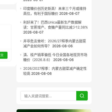
印度糖价创历史新高！未来三个月或维持
高位，有利于国际糖价
2026-08-07
利好来了！巴西Unica最新生产数据解
读：甘蔗增产、食糖产量同比减少12.38%
2026-08-07
并非危言耸听：2026/27榨季内蒙古甜菜
减产会如何传导？
2026-08-06
滇、桂产销率偏低 今日全国各地现货市场
提交
糖价（2026.8.6）
2026-08-06
2026/2027榨季：内蒙古甜菜减产确定性
较高
2026-08-06