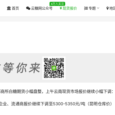
4万人关注
首页
云糖网公众号
现货报价
专题
地
2日）郑商所白糖期货小幅盘整，上午云南现货市场报价继续小幅下调
业、流通商报价继续下调至5300-5350元/吨（昆明仓库价
。