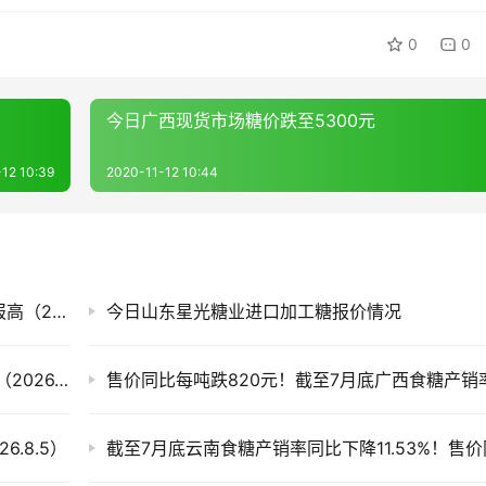
0
0
今日广西现货市场糖价跌至5300元
12 10:39
2020-11-12 10:44
白糖期货迎来上涨，今日国内各现货市场糖价报高（2026.8.7）
今日山东星光糖业进口加工糖报价情况
滇、桂产销率偏低 今日全国各地现货市场糖价（2026.8.6）
.8.5）