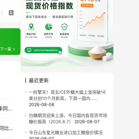
下一篇
最近更新
一柱擎天！周五ICE外糖大幅上涨突破16
美分创10个月新高，下周一国内……
2026-08-08
售价同比每吨跌820元！截至7月底广西食糖产销率同比下降13.77%
白糖期货迎来上涨，今日国内各现货市场
糖价报高（2026.8.7）
2026-08-07
截至7月底云南食糖产销率同比下降11.53%！售价同比下跌900元/吨
今日山东星光糖业进口加工糖报价情况
2026-08-07