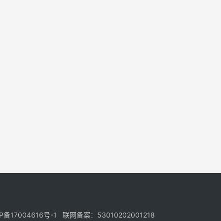
17004616号-1 联网备案：53010202001218