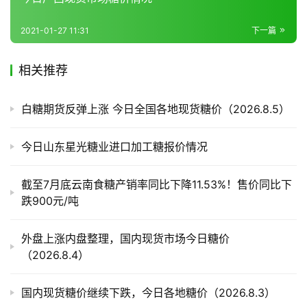
2021-01-27 11:31
下一篇
产
业
相关推荐
链
白糖期货反弹上涨 今日全国各地现货糖价（2026.8.5）
产
销
今日山东星光糖业进口加工糖报价情况
储
运
截至7月底云南食糖产销率同比下降11.53%！售价同比下
跌900元/吨
外盘上涨内盘整理，国内现货市场今日糖价
（2026.8.4）
国内现货糖价继续下跌，今日各地糖价（2026.8.3）