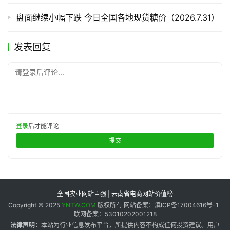
盘面继续小幅下跌 今日全国各地现货糖价（2026.7.31）
发表回复
请登录后评论...
登录
后才能评论
提交
全国农业网站百强 | 云南省电商网站价值榜
Copyright © 2025
YNTW.COM
版权所有 网站备案：滇ICP备17004616号-1
联网备案：53010202001218
法律声明：
本站为行业信息发布平台，所提供内容不构成任何投资建议。用户