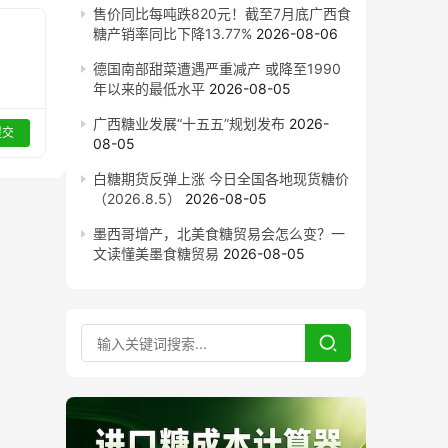
售价同比每吨跌820元！截至7月底广西食
糖产销率同比下降13.77%
2026-08-06
德国南部甜菜遭遇严重减产 或降至1990
年以来的最低水平
2026-08-05
广西糖业发展“十五五”规划发布
2026-
提交
08-05
白糖期货反弹上涨 今日全国各地现货糖价
（2026.8.5）
2026-08-05
墨西哥增产，北美食糖贸易会怎么变？一
文读懂美墨食糖贸易
2026-08-05