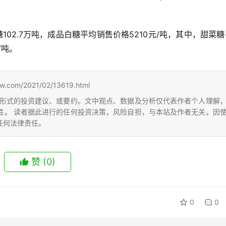
102.7万吨，成品白糖平均销售价格5210元/吨，其中，甜菜
/吨。
m/2021/02/13619.html
形式的投资建议、或要约。文中观点、数据及分析仅代表作者个人理解
性。 读者据此进行的任何投资决策，风险自担，与本站及作者无关。因
任何法律责任。
赞
(0)
0
0