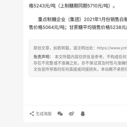
格5243元/吨（上制糖期同期5710元/吨）。
重点制糖企业（集团）2021年1月份销售白糖
售价格5064元/吨；甘蔗糖平均销售价格5238元
原创文章，如若转载，请注明出处：https://www.yntw.co
免责声明：
本文所载内容仅供信息参考，不构成任何
存在不完整或不准确之处，亦不保证其及时性与准确
文信息所导致的任何直接或间接损失，本站概不承担
生成海报