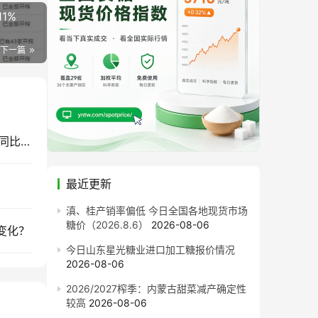
1%
下一篇
截至7月底云南食糖产销率同比下降11.53%！售价同比下跌900元/吨
最近更新
滇、桂产销率偏低 今日全国各地现货市场
糖价（2026.8.6）
2026-08-06
变化？
今日山东星光糖业进口加工糖报价情况
2026-08-06
2026/2027榨季：内蒙古甜菜减产确定性
较高
2026-08-06