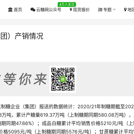
4万人关注
首页
云糖网公众号
现货报价
专题
地
集团）产销情况
点制糖企业（集团）报送的数据统计：2020/21年制糖期截至202
万吨，累计产糖量619.37万吨（上制糖期同期580.08万吨）
制糖期同期47.66%）；成品白糖累计平均销售价格5210元/吨（
价格5095元/吨（上制糖期同期5576元/吨）；甘蔗糖累计平