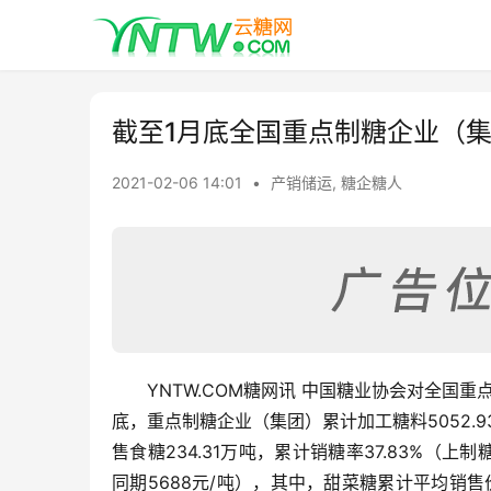
截至1月底全国重点制糖企业（
2021-02-06 14:01
•
产销储运
,
糖企糖人
YNTW.COM糖网讯 中国糖业协会对全国重
底，重点制糖企业（集团）累计加工糖料5052.93
售食糖234.31万吨，累计销糖率37.83%（上
同期5688元/吨），其中，甜菜糖累计平均销售