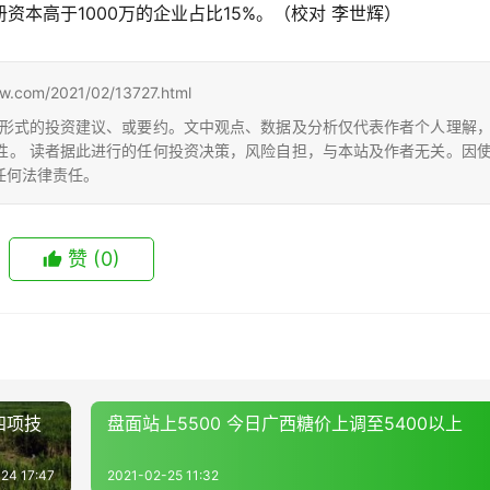
册资本高于1000万的企业占比15%。（校对 李世辉）
m/2021/02/13727.html
形式的投资建议、或要约。文中观点、数据及分析仅代表作者个人理解
性。 读者据此进行的任何投资决策，风险自担，与本站及作者无关。因
任何法律责任。
赞
(0)
四项技
盘面站上5500 今日广西糖价上调至5400以上
24 17:47
2021-02-25 11:32