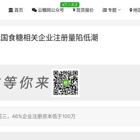
4万人关注
首页
云糖网公众号
现货报价
专题
地
年我国食糖相关企业注册量陷低潮
三，46%企业注册资本低于100万