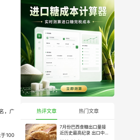
热评文章
热门文章
两名，广
7月份巴西食糖出口量接
近历史最高纪录 出口中国
100
超40万吨