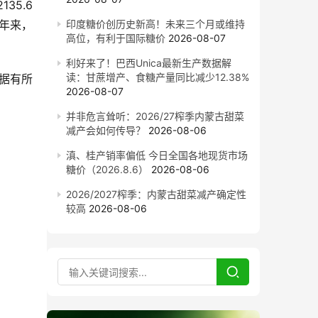
35.6
十年来，
印度糖价创历史新高！未来三个月或维持
高位，有利于国际糖价
2026-08-07
利好来了！巴西Unica最新生产数据解
读：甘蔗增产、食糖产量同比减少12.38%
数据有所
2026-08-07
并非危言耸听：2026/27榨季内蒙古甜菜
减产会如何传导？
2026-08-06
滇、桂产销率偏低 今日全国各地现货市场
糖价（2026.8.6）
2026-08-06
2026/2027榨季：内蒙古甜菜减产确定性
较高
2026-08-06