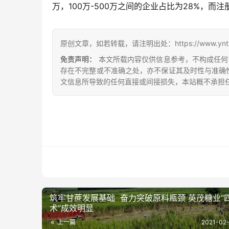
万，100万-500万之间的企业占比为28%，而注
原创文章，如若转载，请注明出处：https://www.yntw.co
免责声明：
本文所载内容仅供信息参考，不构成任何
存在不完整或不准确之处，亦不保证其及时性与准确
文信息所导致的任何直接或间接损失，本站概不承担
筑牢甘蔗发展基础 奋力突破原料瓶颈 英茂糖业“
术”成效明显
上一篇
2021-02-