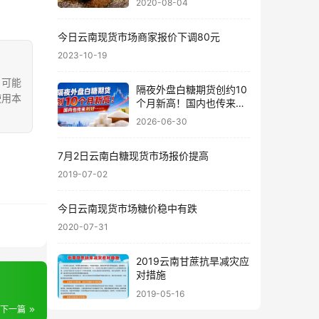
2020-08-04
今日云南现货市场商家报价下调80元
2023-10-19
，可能
隔夜外盘白糖期货创约10
使用本
个月新高！国内也传来利
好……
2026-06-30
7月2日云南白糖现货市场报价提高
2019-07-02
今日云南现货市场糖价稳中有跌
2020-07-31
2019云南甘蔗抗旱减灾应
对措施
2019-05-16
下一篇