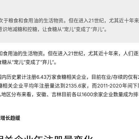
次于粮食和食用油的生活物资。但在进入21世纪，尤其近十年
识地减糖和控糖，让食糖从“宠儿”变成了“弃儿”。
和食用油的生活物资。但在进入21世纪，尤其近十年来，人们逐
从“宠儿”变成了“弃儿”。
内历史累计注册6.43万家食糖相关企业，目前在业/存续的仅有2
糖相关企业平均年注册量达到2135.6家，而2011-2020年间
家。而从地区分布来看，安徽、吉林目前各以1600余家企业数量成为
量增长趋缓