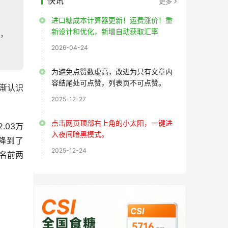
快讯
更多
进口糖成本计算器更新！运费涨价！重
新设计和优化，新增自动获取汇率
来，
2026-04-24
为避免点赞数虚高，改进为只有文章内
容结尾处可点赞，列表页不可点赞。
渐认识
2025-12-27
点击网页顶部右上角的小太阳，一键进
.03万
入夜间暗黑模式。
下降到了
2025-12-24
排名前两