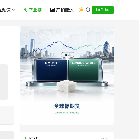
区频道
产业链
产销储运
投稿