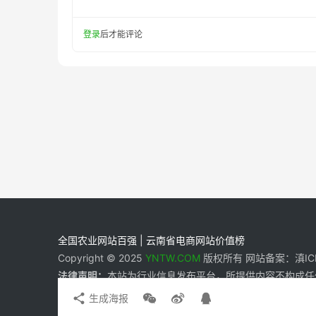
登录
后才能评论
全国农业网站百强 | 云南省电商网站价值榜
Copyright © 2025
YNTW.COM
版权所有 网站备案：滇ICP备
法律声明：
本站为行业信息发布平台，所提供内容不构成任
生成海报