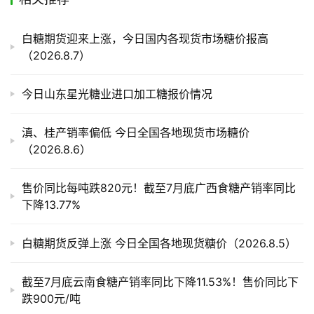
产
白糖期货迎来上涨，今日国内各现货市场糖价报高
业
（2026.8.7）
链
今日山东星光糖业进口加工糖报价情况
产
销
滇、桂产销率偏低 今日全国各地现货市场糖价
储
（2026.8.6）
运
售价同比每吨跌820元！截至7月底广西食糖产销率同比
下降13.77%
白糖期货反弹上涨 今日全国各地现货糖价（2026.8.5）
截至7月底云南食糖产销率同比下降11.53%！售价同比下
跌900元/吨