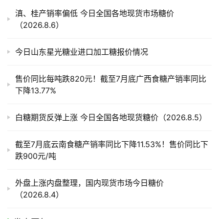
产
滇、桂产销率偏低 今日全国各地现货市场糖价
业
（2026.8.6）
链
今日山东星光糖业进口加工糖报价情况
产
售价同比每吨跌820元！截至7月底广西食糖产销率同比
销
下降13.77%
储
运
白糖期货反弹上涨 今日全国各地现货糖价（2026.8.5）
截至7月底云南食糖产销率同比下降11.53%！售价同比下
跌900元/吨
外盘上涨内盘整理，国内现货市场今日糖价
（2026.8.4）