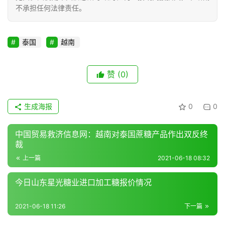
不承担任何法律责任。
泰国
越南
赞
(0)
生成海报
0
0
中国贸易救济信息网：越南对泰国蔗糖产品作出双反终
裁
上一篇
2021-06-18 08:32
今日山东星光糖业进口加工糖报价情况
2021-06-18 11:26
下一篇