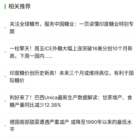
相关推荐
关注全球糖市，服务中国糖业：一页读懂印度糖业特别专
题
一柱擎天！周五ICE外糖大幅上涨突破16美分创10个月新
高，下周一国内……
印度糖价创历史新高！未来三个月或维持高位，有利于国
际糖价
利好来了！巴西Unica最新生产数据解读：甘蔗增产、食
糖产量同比减少12.38%
德国南部甜菜遭遇严重减产 或降至1990年以来的最低水
平