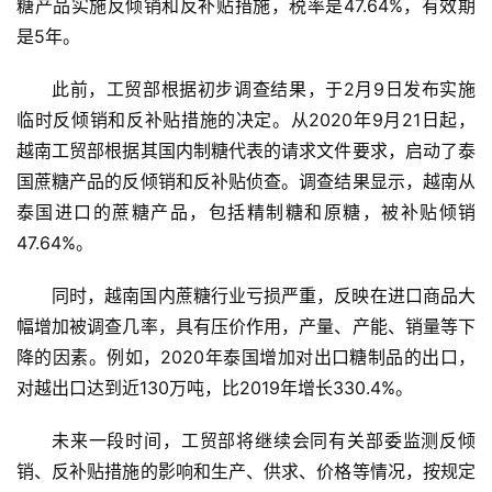
糖产品实施反倾销和反补贴措施，税率是47.64%，有效期
是5年。
此前，工贸部根据初步调查结果，于2月9日发布实施
临时反倾销和反补贴措施的决定。从2020年9月21日起，
越南工贸部根据其国内制糖代表的请求文件要求，启动了泰
国蔗糖产品的反倾销和反补贴侦查。调查结果显示，越南从
泰国进口的蔗糖产品，包括精制糖和原糖，被补贴倾销
47.64%。
同时，越南国内蔗糖行业亏损严重，反映在进口商品大
幅增加被调查几率，具有压价作用，产量、产能、销量等下
降的因素。例如，2020年泰国增加对出口糖制品的出口，
对越出口达到近130万吨，比2019年增长330.4%。
未来一段时间，工贸部将继续会同有关部委监测反倾
销、反补贴措施的影响和生产、供求、价格等情况，按规定