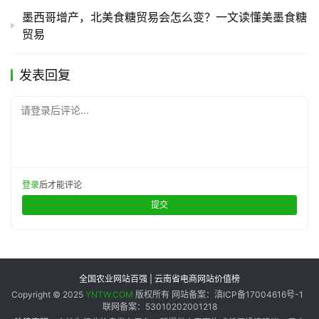
墨西哥增产，北美食糖贸易会怎么变？一文读懂美墨食糖
贸易
发表回复
请登录后评论...
登录
后才能评论
提交
全国农业网站百强 | 云南省电商网站价值榜
Copyright © 2025
YNTW.COM
版权所有 网站备案：滇ICP备17004616号-1
联网备案：53010202001218