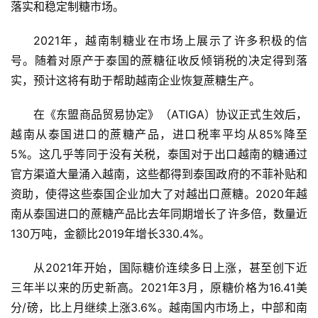
落实和稳定制糖市场。
2021年，越南制糖业在市场上展示了许多积极的信
号。随着对原产于泰国的蔗糖征收反倾销税的决定得到落
实，预计这将有助于帮助越南企业恢复蔗糖生产。
在《东盟商品贸易协定》（ATIGA）协议正式生效后，
越南从泰国进口的蔗糖产品，进口税率平均从85%降至
5%。这几乎等同于没有关税，泰国对于出口越南的糖通过
官方渠道大量涌入越南，这些都得到泰国政府的不菲补贴和
首
资助，使得这些泰国企业加大了对越出口蔗糖。2020年越
页
南从泰国进口的蔗糖产品比去年同期增长了许多倍，数量近
130万吨，金额比2019年增长330.4%。
云
从2021年开始，国际糖价连续多日上涨，甚至创下近
糖
三年半以来的历史新高。2021年3月，原糖价格为16.41美
网
公
分/磅，比上月继续上涨3.6%。越南国内市场上，中部和南