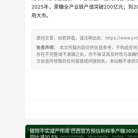
2025年，蔗糖全产业链产值突破200亿元；到
用大市。
原创文章，如若转载，请注明出处：https://www.yntw.co
免责声明：
本文所载内容仅供信息参考，不构成任何
存在不完整或不准确之处，亦不保证其及时性与准确
文信息所导致的任何直接或间接损失，本站概不承担
破除不实减产传闻 巴西官方预估新榨季产糖369
同比减10.5%