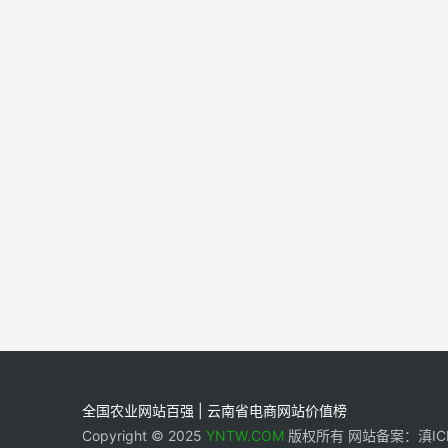
全国农业网站百强 | 云南省电商网站价值榜
Copyright © 2025
YNTW.COM
版权所有 网站备案：滇ICP备