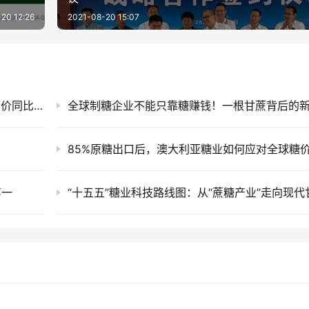
20 12:26
2021-08-20 15:07
截至7月底云南食糖产销率同比下降11.53%！售价同比下跌900元/吨
第一