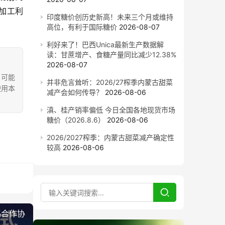
链加工利
印度糖价创历史新高！未来三个月或维持
高位，有利于国际糖价
2026-08-07
利好来了！巴西Unica最新生产数据解
读：甘蔗增产、食糖产量同比减少12.38%
2026-08-07
，可能
并非危言耸听：2026/27榨季内蒙古甜菜
使用本
减产会如何传导？
2026-08-06
滇、桂产销率偏低 今日全国各地现货市场
糖价（2026.8.6）
2026-08-06
2026/2027榨季：内蒙古甜菜减产确定性
较高
2026-08-06
略合作协