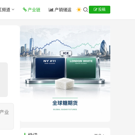
区频道
产业链
产销储运
投稿
全产业