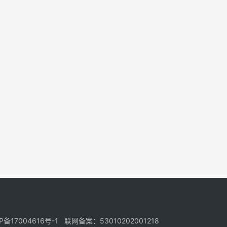
17004616号-1 联网备案：53010202001218