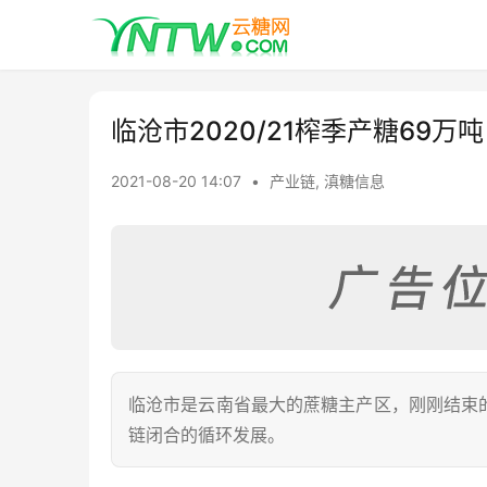
临沧市2020/21榨季产糖69万
2021-08-20 14:07
•
产业链
,
滇糖信息
临沧市是云南省最大的蔗糖主产区，刚刚结束的2
链闭合的循环发展。