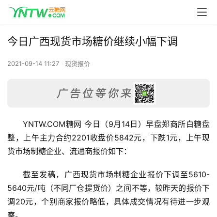
今日广西现货市场糖价继续小幅下调
2021-09-14 11:27
现货报价
YNTW.COM糖网 今日（9月14日）早盘郑商所白糖盘
整，上午主力合约2201收盘价5842元，下跌1元，上午现
货市场制糖企业、流通商报价如下：
截至发稿，广西现货市场制糖企业报价下调至5610-
5640元/吨（不同厂仓提货价）之间不等，较昨天的报价下
调20元，个别商家报价略低，具体成交情况有待进一步观
察。