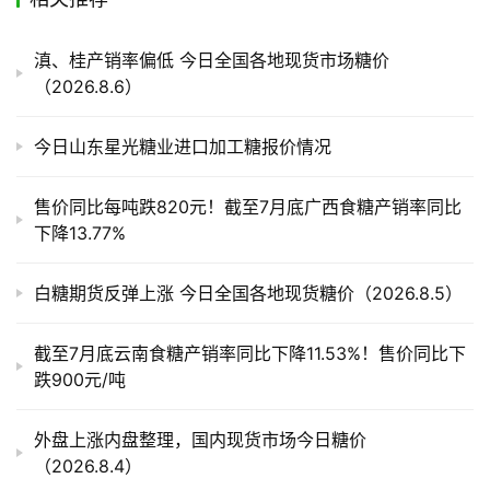
产
滇、桂产销率偏低 今日全国各地现货市场糖价
业
（2026.8.6）
链
今日山东星光糖业进口加工糖报价情况
产
销
售价同比每吨跌820元！截至7月底广西食糖产销率同比
储
下降13.77%
运
白糖期货反弹上涨 今日全国各地现货糖价（2026.8.5）
截至7月底云南食糖产销率同比下降11.53%！售价同比下
跌900元/吨
外盘上涨内盘整理，国内现货市场今日糖价
（2026.8.4）