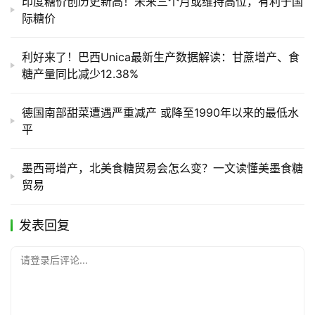
印度糖价创历史新高！未来三个月或维持高位，有利于国
际糖价
利好来了！巴西Unica最新生产数据解读：甘蔗增产、食
糖产量同比减少12.38%
德国南部甜菜遭遇严重减产 或降至1990年以来的最低水
平
墨西哥增产，北美食糖贸易会怎么变？一文读懂美墨食糖
贸易
发表回复
请登录后评论...