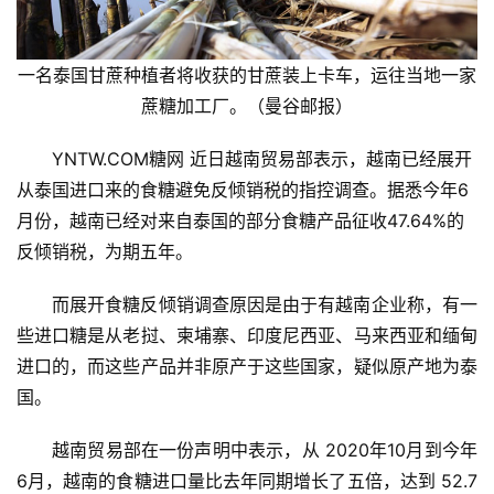
一名泰国甘蔗种植者将收获的甘蔗装上卡车，运往当地一家
蔗糖加工厂。（曼谷邮报）
YNTW.COM糖网 近日越南贸易部表示，越南已经展开
从泰国进口来的食糖避免反倾销税的指控调查。据悉今年6
月份，越南已经对来自泰国的部分食糖产品征收47.64%的
反倾销税，为期五年。
而展开食糖反倾销调查原因是由于有越南企业称，有一
些进口糖是从老挝、柬埔寨、印度尼西亚、马来西亚和缅甸
进口的，而这些产品并非原产于这些国家，疑似原产地为泰
国。
越南贸易部在一份声明中表示，从 2020年10月到今年
6月，越南的食糖进口量比去年同期增长了五倍，达到 52.7