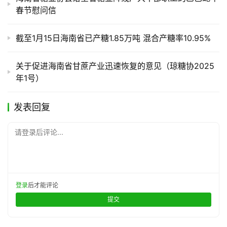
春节慰问信
截至1月15日海南省已产糖1.85万吨 混合产糖率10.95%
关于促进海南省甘蔗产业迅速恢复的意见（琼糖协2025
年1号）
发表回复
请登录后评论...
登录
后才能评论
提交