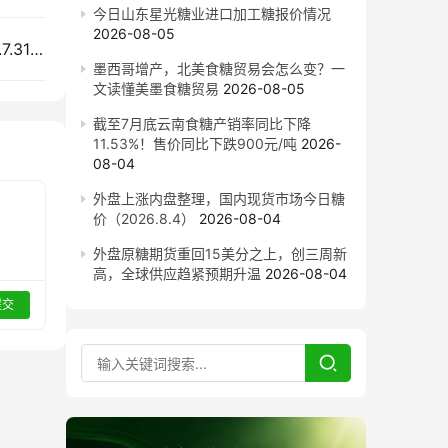
今日山东星光糖业进口加工糖报价情况
2026-08-05
盘面继续小幅下跌 今日全国各地现货糖价（2026.7.31）
墨西哥增产，北美食糖贸易会怎么变？一
文读懂美墨食糖贸易
2026-08-05
截至7月底云南食糖产销率同比下降
11.53%！售价同比下跌900元/吨
2026-
08-04
外盘上涨内盘整理，国内现货市场今日糖
价（2026.8.4）
2026-08-04
外盘原糖期货重回15美分之上，创三周新
高，全球供应趋紧预期升温
2026-08-04
提交