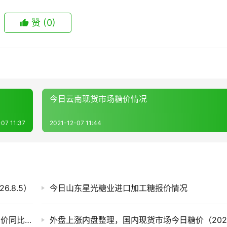
赞
(0)
今日云南现货市场糖价情况
07 11:37
2021-12-07 11:44
.8.5）
今日山东星光糖业进口加工糖报价情况
截至7月底云南食糖产销率同比下降11.53%！售价同比下跌900元/吨