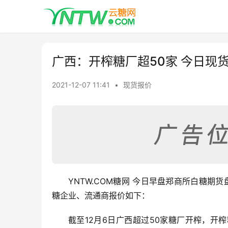
广西：开榨糖厂超50家 今日现
2021-12-07 11:41
•
现货报价
YNTW.COM糖网 今日早盘郑商所白糖期货
糖企业、流通商报价如下：
截至12月6日广西超过50家糖厂开榨，开榨