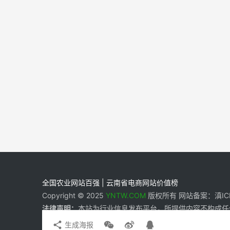
全国农业网站百强 | 云南省电商网站价值榜
Copyright © 2025
YNTW.COM
版权所有 网站备案：滇ICP备
法律声明：
本站为行业信息发布平台，所提供内容不构成任
生成海报