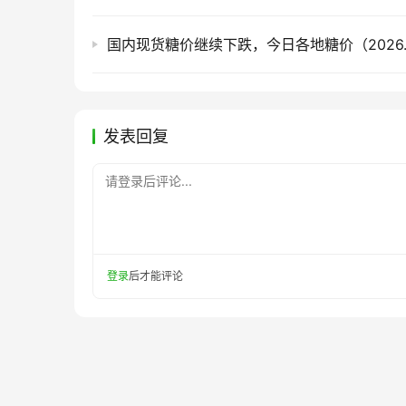
国内现货糖价继续下跌，今日各地糖价（2026.8
发表回复
请登录后评论...
登录
后才能评论