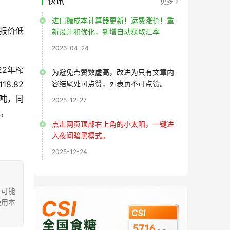
快讯
更多
进口糖成本计算器更新！运费涨价！重
家报价低
新设计和优化，新增自动获取汇率
2026-04-24
22年榨
为避免点赞数虚高，改进为只有文章内
8.82
容结尾处可点赞，列表页不可点赞。
万吨，同
2025-12-27
吨。
点击网页顶部右上角的小太阳，一键进
入夜间暗黑模式。
2025-12-24
，可能
使用本