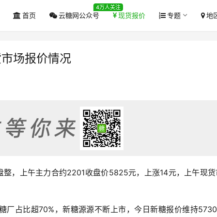
4万人关注
首页
云糖网公众号
现货报价
专题
地
货市场报价情况
盘整，上午主力合约2201收盘价5825元，上涨14元，上午现
糖厂占比超70%，新糖源源不断上市，今日新糖报价维持5730-