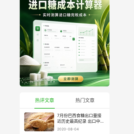
热评文章
热门文章
7月份巴西食糖出口量接
近历史最高纪录 出口中国
超40万吨
2020-08-04