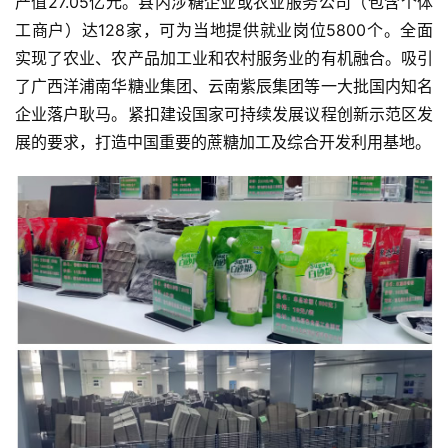
产值27.05亿元。县内涉糖企业或农业服务公司（包含个体
工商户）达128家，可为当地提供就业岗位5800个。全面
实现了农业、农产品加工业和农村服务业的有机融合。吸引
了广西洋浦南华糖业集团、云南紫辰集团等一大批国内知名
企业落户耿马。紧扣建设国家可持续发展议程创新示范区发
展的要求，打造中国重要的蔗糖加工及综合开发利用基地。
首
页
云
糖
网