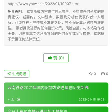
https://www.yntw.com/2022/01/19007.html
免责声明：
本文所载内容仅供信息参考，不构成任何形式的投
资建议、或要约。文中观点、数据及分析仅代表作者个人理
解，可能存在不完整或不准确之处，亦不保证其及时性与准确
性。 读者据此进行的任何投资决策，风险自担，与本站及作者
无关。因使用本文信息所导致的任何直接或间接损失，本站概
不承担任何法律责任。
赞
(0)
生成海报
0
0
云南铁路2021年国内货物发送总量创历史新高
上一篇
2022-01-18 16:03
今日山东星光糖业进口加工糖报价