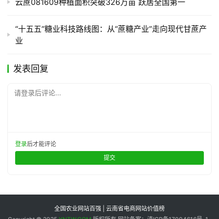
云蔗081609种植面积突破326万亩 跃居全国第一
“十五五”糖业科技路线图：从“蔗糖产业”走向现代甘蔗产
业
发表回复
请登录后评论...
登录
后才能评论
提交
全国农业网站百强 | 云南省电商网站价值榜