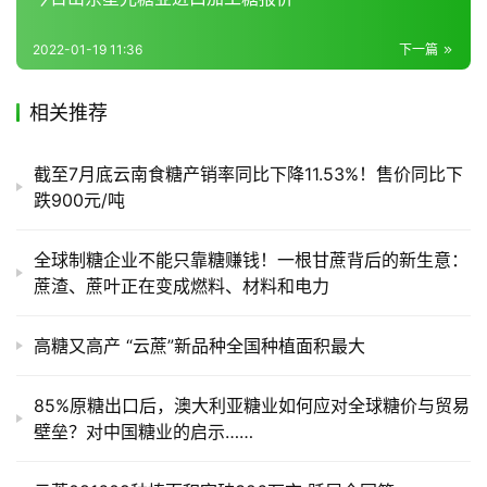
2022-01-19 11:36
下一篇
相关推荐
截至7月底云南食糖产销率同比下降11.53%！售价同比下
跌900元/吨
全球制糖企业不能只靠糖赚钱！一根甘蔗背后的新生意：
蔗渣、蔗叶正在变成燃料、材料和电力
高糖又高产 “云蔗”新品种全国种植面积最大
85%原糖出口后，澳大利亚糖业如何应对全球糖价与贸易
壁垒？对中国糖业的启示……