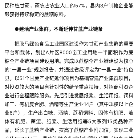
民种植甘蔗，蔗农占农业人口的57%，县内3户制糖企业能
够获得持续稳定的蔗糖原料。
●建活产业集群，不断延伸甘蔗产业链条
把耿马绿色食品工业园区建设作为甘蔗产业集群的重要
平台和载体，划出A片区8000亩工业用地一半面积作为蔗
糖全产业链项目建设用地。完成以蔗糖全产业链建设为核心
的“一县一业”规划报告，并通过省级评定为“一县一业”特色
县。以51个甘蔗产业链延伸项目为基础营建产业集群项目，
对投资较大的项目有针对性的给予重点扶持，对招商引资企
业进行全程跟踪服务。先后引进发展纸浆、生活用纸、饲料
加工、有机复合肥、酒精等生产企业14户（其中规模以上企
业6户），生产出白糖、酒精、蔗稍饲料、固体有机肥、液
体有机肥、蔗渣、纸浆、生活用纸等5大系列15类品种产
品，延长了蔗糖产业链，提高了蔗糖产业附加值，实现工业