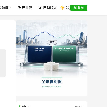
区频道
产业链
产销储运
投稿