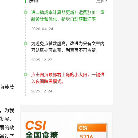
快讯
更多
进口糖成本计算器更新！运费涨价！重
新设计和优化，新增自动获取汇率
2026-04-24
为避免点赞数虚高，改进为只有文章内
容结尾处可点赞，列表页不可点赞。
2025-12-27
点击网页顶部右上角的小太阳，一键进
入夜间暗黑模式。
云南英茂
2025-12-24
，为我
发展，
展的政
通过产