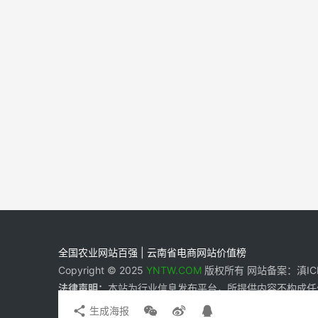
全国农业网站百强 | 云南省电商网站价值榜
Copyright © 2025
YNTW.COM
版权所有 网站备案：滇ICP备
法律声明：
本站为行业信息发布平台，所提供内容不构成任
生成海报