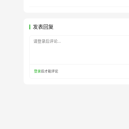
发表回复
请登录后评论...
登录
后才能评论