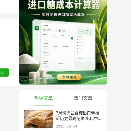
提交
热评文章
热门文章
7月份巴西食糖出口量接
近历史最高纪录 出口中国
超40万吨
2020-08-04