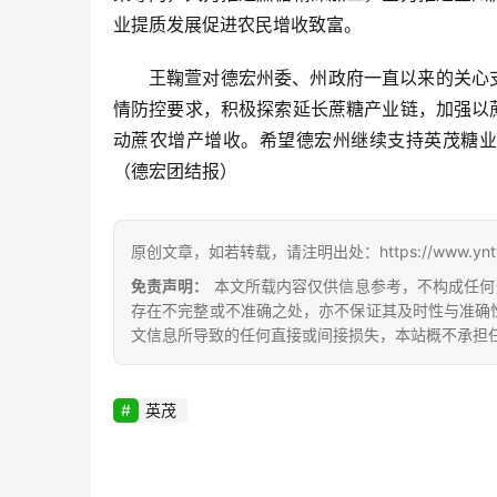
业提质发展促进农民增收致富。
王鞠萱对德宏州委、州政府一直以来的关心
情防控要求，积极探索延长蔗糖产业链，加强以
动蔗农增产增收。希望德宏州继续支持英茂糖业
（德宏团结报）
原创文章，如若转载，请注明出处：https://www.yntw.co
免责声明：
本文所载内容仅供信息参考，不构成任何
存在不完整或不准确之处，亦不保证其及时性与准确
文信息所导致的任何直接或间接损失，本站概不承担
英茂