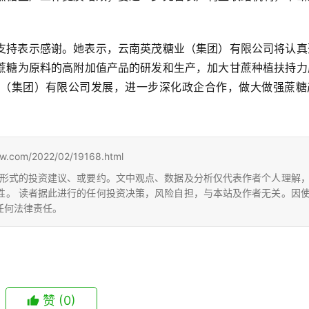
支持表示感谢。她表示，云南英茂糖业（集团）有限公司将认真
蔗糖为原料的高附加值产品的研发和生产，加大甘蔗种植扶持力
（集团）有限公司发展，进一步深化政企合作，做大做强蔗糖
m/2022/02/19168.html
形式的投资建议、或要约。文中观点、数据及分析仅代表作者个人理解
性。 读者据此进行的任何投资决策，风险自担，与本站及作者无关。因
任何法律责任。
赞
(0)