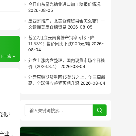
今日山东星光糖业进口加工糖报价情况
2026-08-05
墨西哥增产，北美食糖贸易会怎么变？一
文读懂美墨食糖贸易
2026-08-05
截至7月底云南食糖产销率同比下降
11.53%！售价同比下跌900元/吨
2026-
08-04
下一篇
外盘上涨内盘整理，国内现货市场今日糖
价（2026.8.4）
2026-08-04
外盘原糖期货重回15美分之上，创三周新
高，全球供应趋紧预期升温
2026-08-04
变化？
华夏银行昆明分行以“链式金融”支持玉溪新平甘蔗产业发展