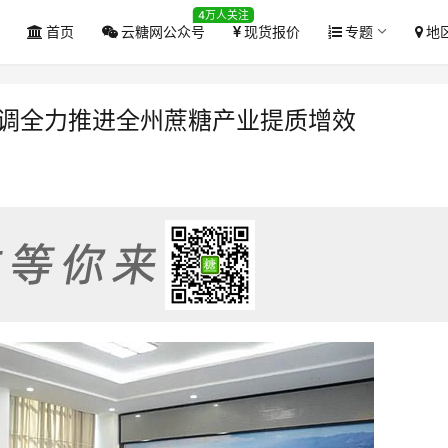
4万人关注
首页
云糖网公众号
现货报价
专题
地
强调全力推进全州蔗糖产业提质增效