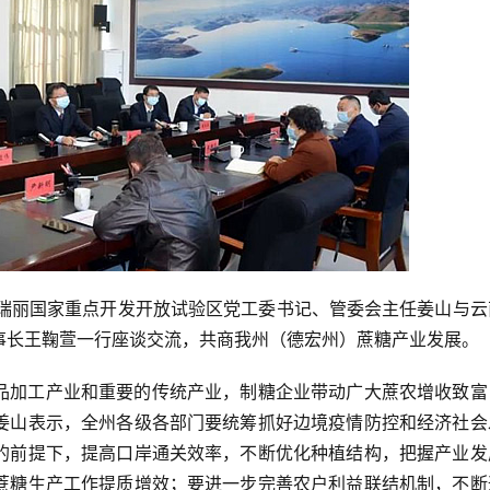
记，瑞丽国家重点开发开放试验区党工委书记、管委会主任姜山与
事长王鞠萱一行座谈交流，共商我州（德宏州）蔗糖产业发展。
品加工产业和重要的传统产业，制糖企业带动广大蔗农增收致富
姜山表示，全州各级各部门要统筹抓好边境疫情防控和经济社会
的前提下，提高口岸通关效率，不断优化种植结构，把握产业发
蔗糖生产工作提质增效；要进一步完善农户利益联结机制，不断