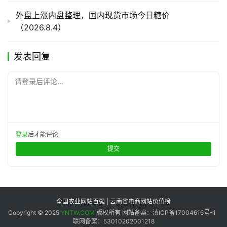
外盘上涨内盘整理，国内现货市场今日糖价
（2026.8.4）
发表回复
请登录后评论...
登录
后才能评论
提交
全国农业网站百强 | 云南省电商网站价值榜
Copyright © 2025
YNTW.COM
版权所有 网站备案：滇ICP备17004616号-1
联网备案：53010202001218