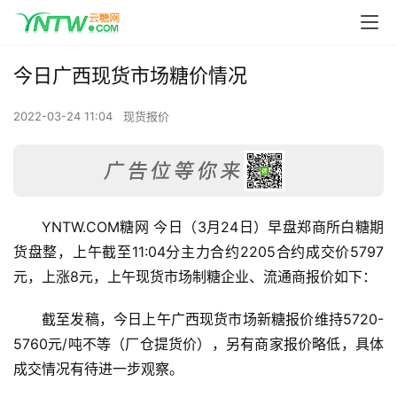
今日广西现货市场糖价情况
2022-03-24 11:04
现货报价
YNTW.COM糖网 今日（3月24日）早盘郑商所白糖期
货盘整，上午截至11:04分主力合约2205合约成交价5797
元，上涨8元，上午现货市场制糖企业、流通商报价如下：
截至发稿，今日上午广西现货市场新糖报价维持5720-
5760元/吨不等（厂仓提货价），另有商家报价略低，具体
成交情况有待进一步观察。