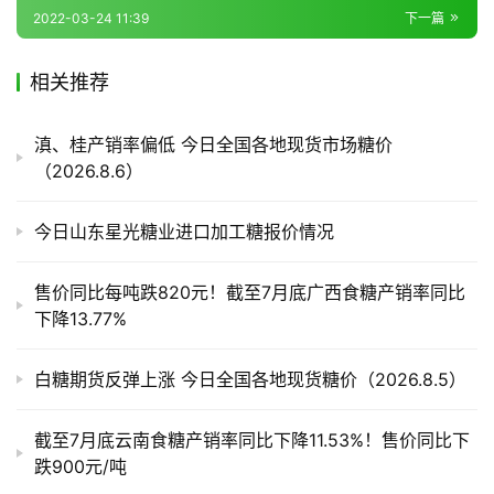
2022-03-24 11:39
下一篇
产
相关推荐
业
链
滇、桂产销率偏低 今日全国各地现货市场糖价
（2026.8.6）
产
今日山东星光糖业进口加工糖报价情况
销
储
售价同比每吨跌820元！截至7月底广西食糖产销率同比
运
下降13.77%
白糖期货反弹上涨 今日全国各地现货糖价（2026.8.5）
截至7月底云南食糖产销率同比下降11.53%！售价同比下
跌900元/吨