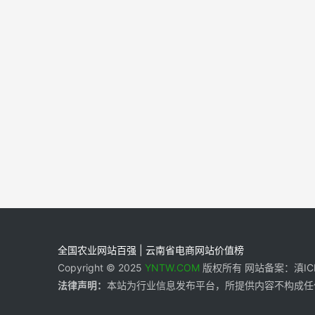
全国农业网站百强 | 云南省电商网站价值榜
Copyright © 2025
YNTW.COM
版权所有 网站备案：滇ICP备
法律声明：
本站为行业信息发布平台，所提供内容不构成任