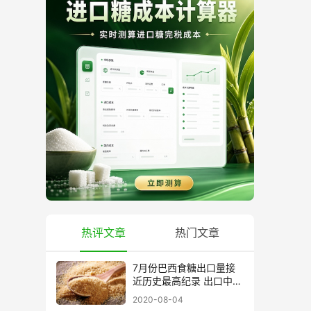
热评文章
热门文章
7月份巴西食糖出口量接
近历史最高纪录 出口中国
超40万吨
2020-08-04