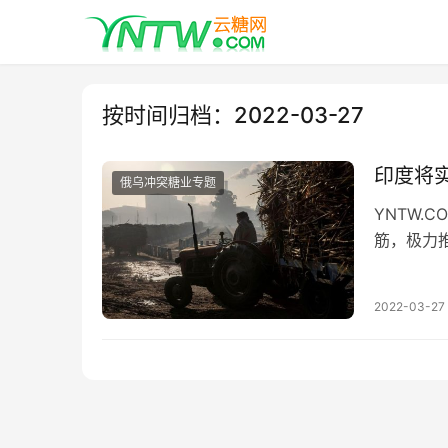
按时间归档：2022-03-27
印度将
俄乌冲突糖业专题
YNTW
筋，极力
拉等国诟
2022-03-27