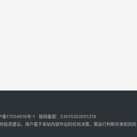
17004616号-1 联网备案：53010202001218
何投资建议。用户基于本站内容作出的任何决策，需自行判断并承担风险