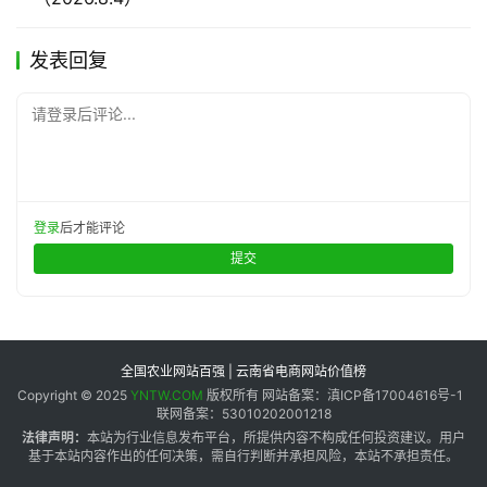
发表回复
请登录后评论...
登录
后才能评论
提交
全国农业网站百强 | 云南省电商网站价值榜
Copyright © 2025
YNTW.COM
版权所有 网站备案：滇ICP备17004616号-1
联网备案：53010202001218
法律声明：
本站为行业信息发布平台，所提供内容不构成任何投资建议。用户
基于本站内容作出的任何决策，需自行判断并承担风险，本站不承担责任。