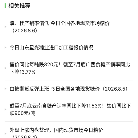
相关推荐
产
业
滇、桂产销率偏低 今日全国各地现货市场糖价
链
（2026.8.6）
今日山东星光糖业进口加工糖报价情况
产
销
售价同比每吨跌820元！截至7月底广西食糖产销率同比
储
下降13.77%
运
白糖期货反弹上涨 今日全国各地现货糖价（2026.8.5）
截至7月底云南食糖产销率同比下降11.53%！售价同比下
跌900元/吨
外盘上涨内盘整理，国内现货市场今日糖价
（2026.8.4）