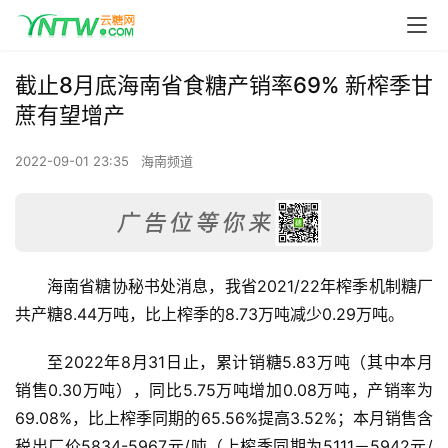
截止8月底海南省食糖产销率69% 新榨季甘
蔗有望增产
2022-09-01 23:35
海南频道
海南省糖协秘书处消息，我省2021/22年榨季机制糖厂
共产糖8.44万吨，比上榨季的8.73万吨减少0.29万吨。
至2022年8月31日止，累计销糖5.83万吨（其中本月
销售0.30万吨），同比5.75万吨增加0.08万吨，产销率为
69.08%，比上榨季同期的65.56%提高3.52%；本月销售含
税出厂价5834-5967元/吨（上榨季同期为5111－5942元/