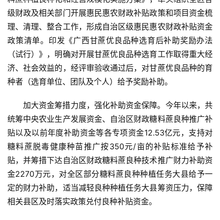
级财政及相关部门开展惠民惠农财政补贴政策和项目资金梳
理、清理、整合工作，形成自治区级惠民惠农财政补贴资金
政策清单。印发《广西甘蔗优良品种选育后补助奖励办法
（试行）》，明确对开展甘蔗优良品种选育工作取得重大经
济、社会效益的，经评审验收通过后，对甘蔗优良品种的育
种者（选育单位、团队及个人）给予奖励补助。
加大资金筹措力度，强化补助资金保障。今年以来，共
统筹中央农业生产发展资金、自治区财政糖料蔗良种推广补
贴以及以前年度补助资金等各专项资金12.53亿元，支持对
糖料蔗脱毒健康种苗推广按350元/亩的补贴标准给予补
贴，并筹措下达自治区财政糖料蔗良种技术推广财力补助资
金2270万元，对全区部分糖料蔗良种种植任务大县给予一
定的财力补助，适当减轻良种种植任务大县筹资压力，保障
相关县区及时落实政策兑付良种补贴资金。
首