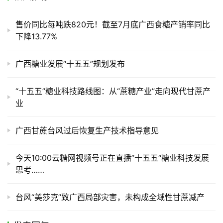
售价同比每吨跌820元！截至7月底广西食糖产销率同比
下降13.77%
广西糖业发展“十五五”规划发布
“十五五”糖业科技路线图：从“蔗糖产业”走向现代甘蔗产
业
广西甘蔗台风过后恢复生产技术指导意见
今天10:00云糖网视频号正在直播”十五五“糖业科技发展
思考……
台风“美莎克”致广西局部灾害，未构成全域性甘蔗减产