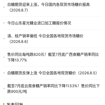
产
白糖期货迎来上涨，今日国内各现货市场糖价报高
业
（2026.8.7）
链
今日山东星光糖业进口加工糖报价情况
产
滇、桂产销率偏低 今日全国各地现货市场糖价
销
（2026.8.6）
储
运
售价同比每吨跌820元！截至7月底广西食糖产销率同比
下降13.77%
白糖期货反弹上涨 今日全国各地现货糖价（2026.8.5）
截至7月底云南食糖产销率同比下降11.53%！售价同比下
跌900元/吨
发表回复