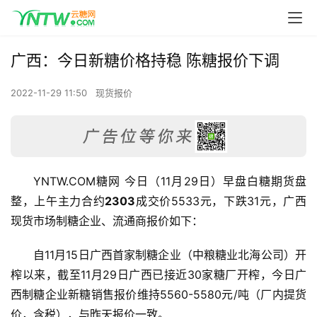
广西：今日新糖价格持稳 陈糖报价下调
2022-11-29 11:50
现货报价
YNTW.COM糖网 今日（11月29日）早盘白糖期货盘
整，上午主力合约
2303
成交价5533元，下跌31元，广西
现货市场制糖企业、流通商报价如下：
自11月15日广西首家制糖企业（中粮糖业北海公司）开
榨以来，截至11月29日广西已接近30家糖厂开榨，今日广
西制糖企业新糖销售报价维持5560-5580元/吨（厂内提货
价，含税），与昨天报价一致。