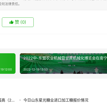
任何法律责任。
赞
(0)
2022中-东盟农业机械暨甘蔗机械化博览会在南
19 12:00
2022-12-19 13:53
白糖期货迎来上涨，今日国内各现货市场糖价报高（2026.8.7）
今日山东星光糖业进口加工糖报价情况