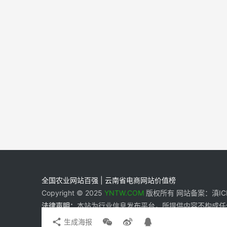
全国农业网站百强 | 云南省电商网站价值榜
Copyright © 2025
YNTW.COM
版权所有 网站备案：滇ICP备
法律声明：
本站为行业信息发布平台，所提供内容不构成任
生成海报