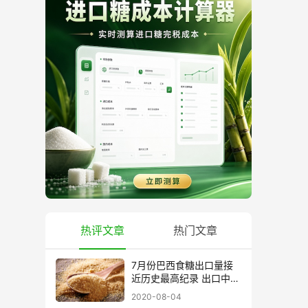
热评文章
热门文章
7月份巴西食糖出口量接
近历史最高纪录 出口中国
超40万吨
2020-08-04