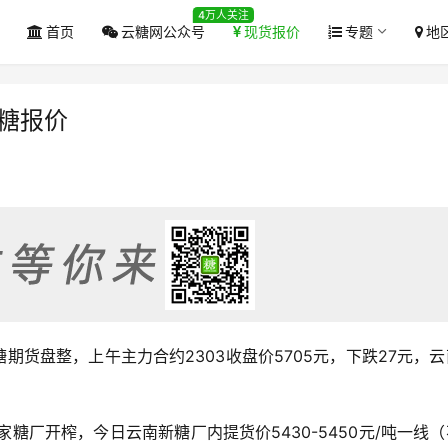
4万人关注
首页
云糖网公众号
现货报价
专题
地
糖报价
盘白糖期货盘整，上午主力合约2303收盘价5705元，下跌27元，
家糖厂开榨，今日云南新糖厂内提货价5430-5450元/吨一线