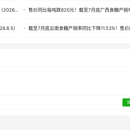
滇、桂产销率偏低 今日全国各地现货市场糖价（2026.8.6）
.8.5）