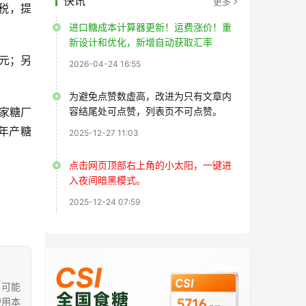
快讯
更多
含税，提
进口糖成本计算器更新！运费涨价！重
新设计和优化，新增自动获取汇率
0元；另
2026-04-24 16:55
为避免点赞数虚高，改进为只有文章内
5家糖厂
容结尾处可点赞，列表页不可点赞。
去年产糖
2025-12-27 11:03
点击网页顶部右上角的小太阳，一键进
入夜间暗黑模式。
2025-12-24 07:59
，可能
使用本