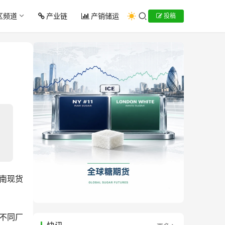
区频道
产业链
产销储运
投稿
云南现货
（不同厂