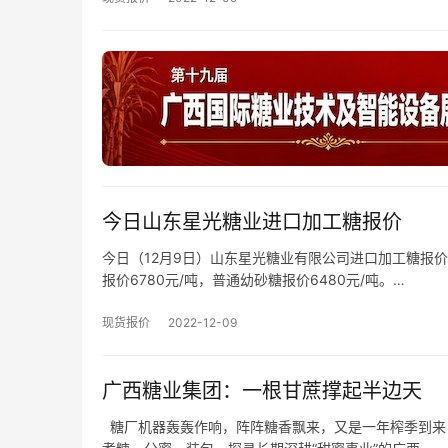
今日山东星光糖业进口加工糖报价
今日（12月9日）山东星光糖业有限公司进口加工糖报价
报价6780元/吨，普通幼砂糖报价6480元/吨。…
现货报价
2022-12-09
广西糖业集团：一根甘蔗撑起半边天
糖厂机器轰轰作响，阵阵糖香飘来，又是一年榨季到来