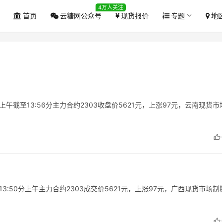
4万人关注
首页
云糖网公众号
现货报价
专题
地
上午截至13:56分主力合约2303收盘价5621元，上涨97元，云南现货
13:50分上午主力合约2303成交价5621元，上涨97元，广西现货市场制