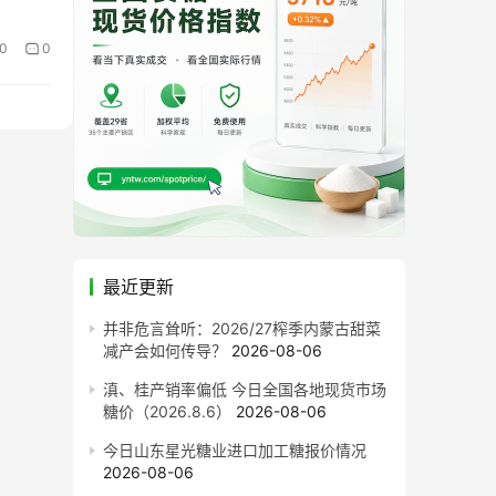
0
0
最近更新
并非危言耸听：2026/27榨季内蒙古甜菜
减产会如何传导？
2026-08-06
滇、桂产销率偏低 今日全国各地现货市场
糖价（2026.8.6）
2026-08-06
今日山东星光糖业进口加工糖报价情况
2026-08-06