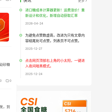
快讯
更多
进口糖成本计算器更新！运费涨价！重
新设计和优化，新增自动获取汇率
2026-04-24
为避免点赞数虚高，改进为只有文章内
容结尾处可点赞，列表页不可点赞。
2025-12-27
点击网页顶部右上角的小太阳，一键进
制幼砂糖
入夜间暗黑模式。
2025-12-24
0
0
发，到