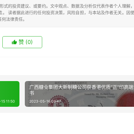
形式的投资建议、或要约。文中观点、数据及分析仅代表作者个人理解
性。 读者据此进行的任何投资决策，风险自担，与本站及作者无关。因
任何法律责任。
赞
(0)
广西糖业集团大新制糖公司获香港优质“正”印高
书
15 11:50
2023-05-16 09:47