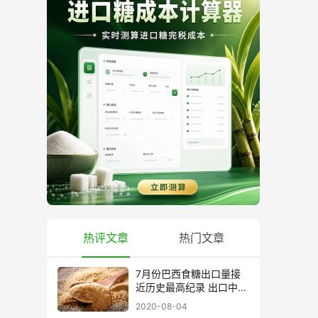
热评文章
热门文章
7月份巴西食糖出口量接
近历史最高纪录 出口中国
超40万吨
2020-08-04