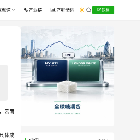
区频道
产业链
产销储运
投稿
元，云南
，具体成