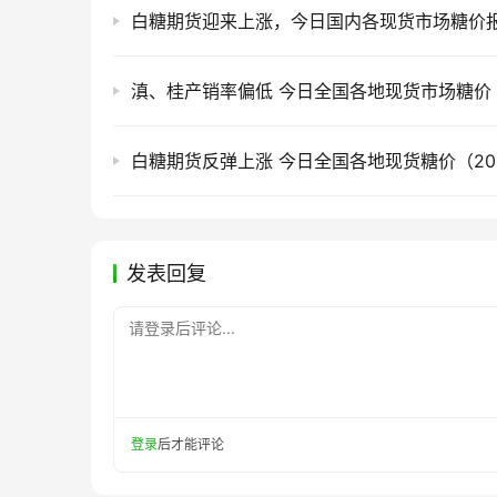
白糖期货反弹上涨 今日全国各地现货糖价（2026
发表回复
请登录后评论...
登录
后才能评论