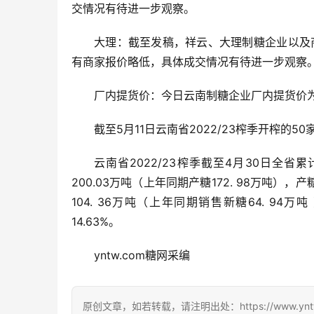
交情况有待进一步观察。
大理：截至发稿，祥云、大理制糖企业以及商
有商家报价略低，具体成交情况有待进一步观察
厂内提货价：今日云南制糖企业厂内提货价为6
截至5月11日云南省2022/23榨季开榨的
云南省2022/23榨季截至4月30日全省累
200.03万吨（上年同期产糖172. 98万吨），产
104. 36万吨（上年同期销售新糖64. 94万
14.63%。
yntw.com糖网采编
原创文章，如若转载，请注明出处：https://www.yntw.co