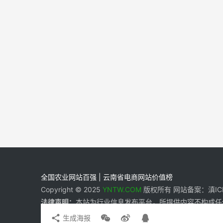
全国农业网站百强 | 云南省电商网站价值榜
Copyright © 2025
YNTW.COM
版权所有 网站备案：滇ICP备
法律声明：
本站为行业信息发布平台，所提供内容不构成任
生成海报