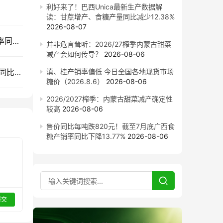
利好来了！巴西Unica最新生产数据解
读：甘蔗增产、食糖产量同比减少12.38%
2026-08-07
售价同比每吨跌820元！截至7月底广西食糖产销率同比下降13.77%
并非危言耸听：2026/27榨季内蒙古甜菜
减产会如何传导？
2026-08-06
截至7月底云南食糖产销率同比下降11.53%！售价同比下跌900元/吨
滇、桂产销率偏低 今日全国各地现货市场
糖价（2026.8.6）
2026-08-06
2026/2027榨季：内蒙古甜菜减产确定性
较高
2026-08-06
售价同比每吨跌820元！截至7月底广西食
糖产销率同比下降13.77%
2026-08-06
提交