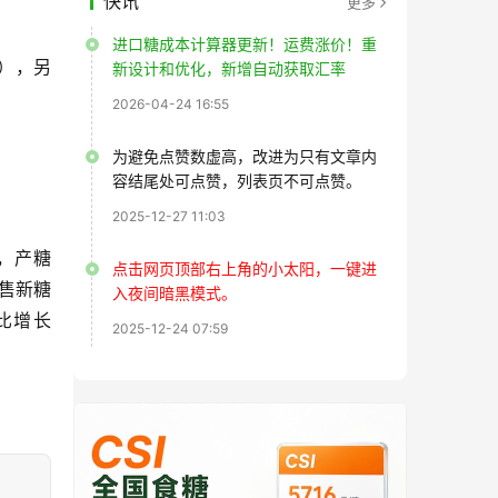
快讯
更多
进口糖成本计算器更新！运费涨价！重
点），另
新设计和优化，新增自动获取汇率
2026-04-24 16:55
为避免点赞数虚高，改进为只有文章内
容结尾处可点赞，列表页不可点赞。
2025-12-27 11:03
），产糖
点击网页顶部右上角的小太阳，一键进
销售新糖
入夜间暗黑模式。
同比增长
2025-12-24 07:59