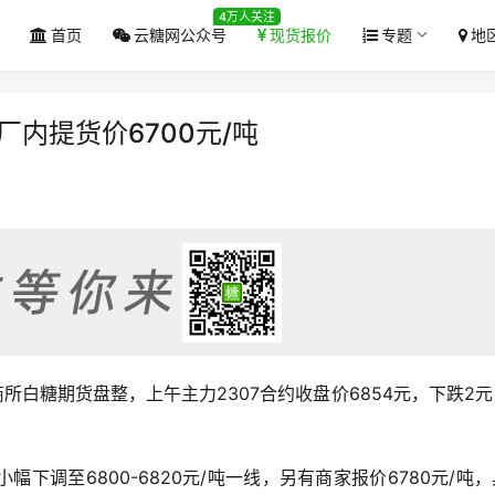
4万人关注
首页
云糖网公众号
现货报价
专题
地
内提货价6700元/吨
盘郑商所白糖期货盘整，上午主力2307合约收盘价6854元，下跌2
下调至6800-6820元/吨一线，另有商家报价6780元/吨