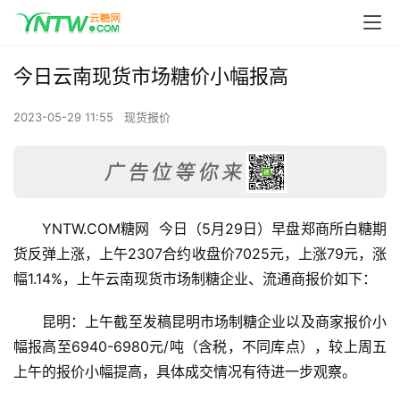
今日云南现货市场糖价小幅报高
2023-05-29 11:55
现货报价
YNTW.COM糖网  今日（5月29日）早盘郑商所白糖期
货反弹上涨，上午2307合约收盘价7025元，上涨79元，涨
幅1.14%，上午云南现货市场制糖企业、流通商报价如下：
昆明：上午截至发稿昆明市场制糖企业以及商家报价小
幅报高至6940-6980元/吨（含税，不同库点），较上周五
上午的报价小幅提高，具体成交情况有待进一步观察。