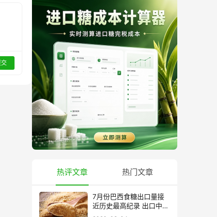
提交
热评文章
热门文章
7月份巴西食糖出口量接
近历史最高纪录 出口中国
超40万吨