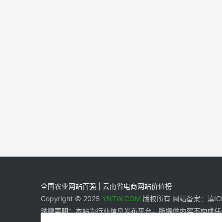
全国农业网站百强 | 云南省电商网站价值榜
Copyright © 2025
YNTW.COM
版权所有 网站备案：滇ICP备
法律声明：
本站为行业信息发布平台，所提供内容不构成任