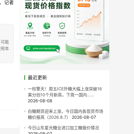
。记者 
，可能
使用本
最近更新
一柱擎天！周五ICE外糖大幅上涨突破16
美分创10个月新高，下周一国内……
2026-08-08
白糖期货迎来上涨，今日国内各现货市场
糖价报高（2026.8.7）
2026-08-07
今日山东星光糖业进口加工糖报价情况
2026-08-07