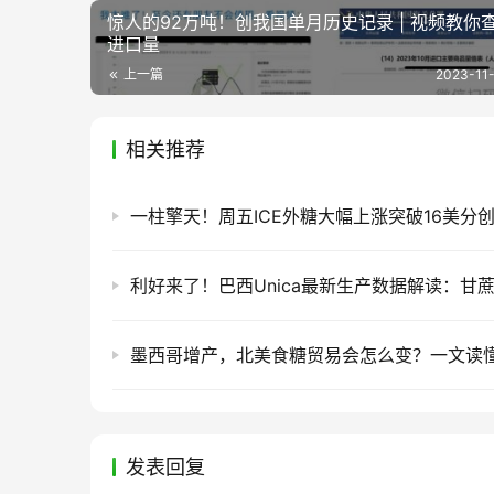
惊人的92万吨！创我国单月历史记录 | 视频教你
进口量
上一篇
2023-11-
相关推荐
发表回复