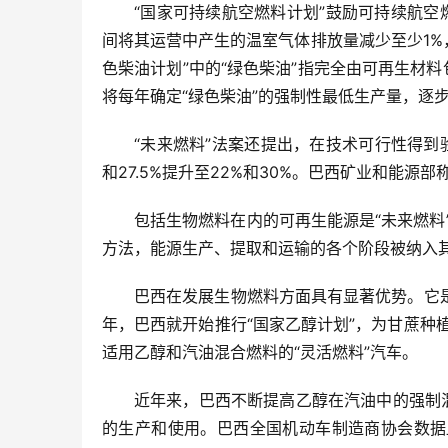
“国家可持续航空燃料计划”鼓励可持续航空
间将其运营中产生的温室气体排放量减少至少1%，
色柴油计划”中的“绿色柴油”指完全由可再生材
将每年确定“绿色柴油”的强制性最低生产量，逐
“未来燃料”法案还提出，在技术可行性得到
和27.5%提升至22%和30%。巴西矿业和能
包括生物燃料在内的可再生能源是“未来燃料
方法，能源生产、提取和运输的各个阶段被纳入
巴西在发展生物燃料方面具有显著优势。它是
年，巴西就开始推行“国家乙醇计划”，为甘蔗种
适用乙醇和汽油混合燃料的“灵活燃料”汽车。
近年来，巴西不断提高乙醇在汽油中的强制混
的生产和使用。巴西全国机动车制造商协会数据显