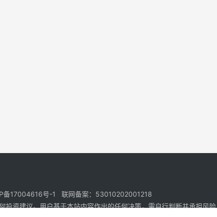
17004616号-1 联网备案：53010202001218
何投资建议。用户基于本站内容作出的任何决策，需自行判断并承担风险