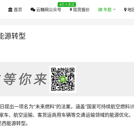
4万人关注
首页
云糖网公众号
现货报价
专题
地
能源转型
近日提出一项名为“未来燃料”的法案，涵盖“国家可持续航空燃料计
私家车、航空运输、客货运商用车辆等交通运输领域的能源优化，
巴西能源转型。