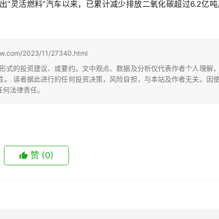
“灵活燃料”汽车以来，已累计减少排放二氧化碳超过6.2亿吨
）
m/2023/11/27340.html
形式的投资建议、或要约。文中观点、数据及分析仅代表作者个人理解
性。 读者据此进行的任何投资决策，风险自担，与本站及作者无关。因
任何法律责任。
赞
(0)