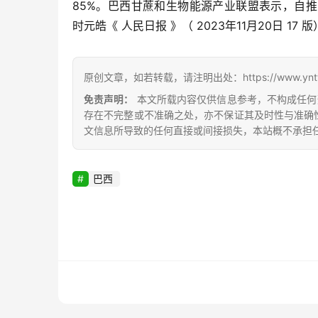
85%。巴西甘蔗和生物能源产业联盟表示，自推出
时元皓《 人民日报 》（ 2023年11月20日 17 版
原创文章，如若转载，请注明出处：https://www.yntw.co
免责声明：
本文所载内容仅供信息参考，不构成任何
存在不完整或不准确之处，亦不保证其及时性与准确
文信息所导致的任何直接或间接损失，本站概不承担
巴西