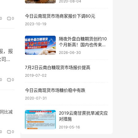
2020-08-04
今日云南现货市场商家报价下调80元
0
0
2023-10-19
隔夜外盘白糖期货创约10
个月新高！国内也传来利
好……
度报，报
2026-06-30
公司股
7月2日云南白糖现货市场报价提高
2019-07-02
0
0
今日云南现货市场糖价稳中有跌
2020-07-31
，同比减
2019云南甘蔗抗旱减灾应
对措施
2019-05-16
0
0