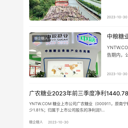
2023-10-30
中粮糖业
糖企糖人
YNTW.
告期内，公
东的净利润
2023-10-30
广农糖业2023年前三季度净利1440.7
YNTW.COM 糖业上市公司广农糖业（000911，原
少1.81%；归属于上市公司股东的净利润1…
糖企糖人
2023-10-30