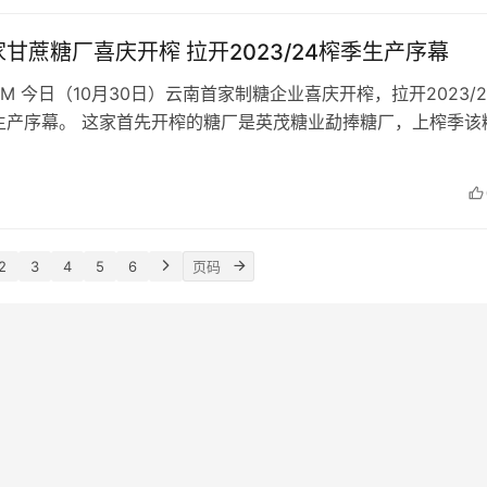
甘蔗糖厂喜庆开榨 拉开2023/24榨季生产序幕
COM 今日（10月30日）云南首家制糖企业喜庆开榨，拉开2023/
生产序幕。 这家首先开榨的糖厂是英茂糖业勐捧糖厂，上榨季该
家开榨的糖厂（…
2
3
4
5
6