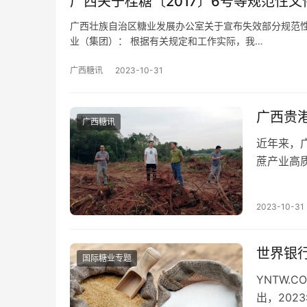
广西关于桂糖〔2017〕6号等规范性
广西壮族自治区糖业发展办公室关于宣布失效部分规范性文
业（集团）： 根据有关规定和工作实际，我…
广西糖讯
2023-10-31
广西贵港
广西糖讯
近年来，
蔗产业高
护区“清桉
2023-10-31
世界银行
国际糖业专题
YNTW.
出，202