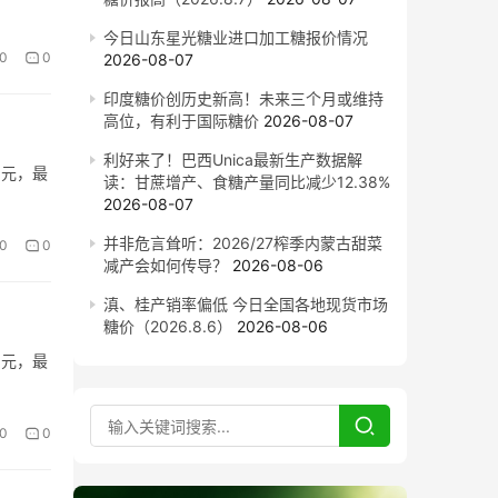
今日山东星光糖业进口加工糖报价情况
0
0
2026-08-07
印度糖价创历史新高！未来三个月或维持
高位，有利于国际糖价
2026-08-07
利好来了！巴西Unica最新生产数据解
6元，最
读：甘蔗增产、食糖产量同比减少12.38%
2026-08-07
并非危言耸听：2026/27榨季内蒙古甜菜
0
0
减产会如何传导？
2026-08-06
滇、桂产销率偏低 今日全国各地现货市场
糖价（2026.8.6）
2026-08-06
6元，最
0
0