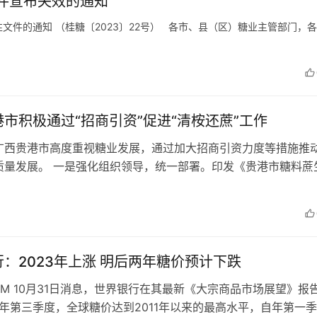
文件宣布失效的通知
件的通知 （桂糖〔2023〕22号） 各市、县（区）糖业主管部门，
市积极通过“招商引资”促进“清桉还蔗”工作
广西贵港市高度重视糖业发展，通过加大招商引资力度等措施推
质量发展。 一是强化组织领导，统一部署。印发《贵港市糖料蔗
还蔗”三年（2022－202…
：2023年上涨 明后两年糖价预计下跌
COM 10月31日消息，世界银行在其最新《大宗商品市场展望》报
3年第三季度，全球糖价达到2011年以来的最高水平，自年第一