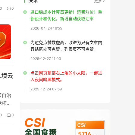
快讯
更多
0
0
进口糖成本计算器更新！运费涨价！重
新设计和优化，新增自动获取汇率
2026-04-24 16:55
为避免点赞数虚高，改进为只有文章内
容结尾处可点赞，列表页不可点赞。
2025-12-27 11:03
点击网页顶部右上角的小太阳，一键进
入境云
入夜间暗黑模式。
2025-12-24 07:59
族自治
老榨季
0
0