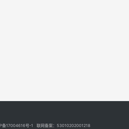
17004616号-1 联网备案：53010202001218