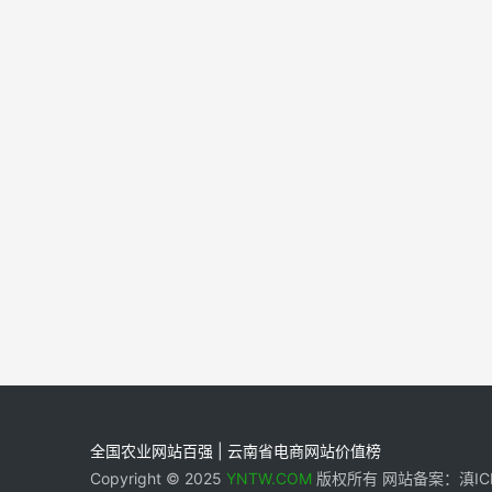
全国农业网站百强 | 云南省电商网站价值榜
Copyright © 2025
YNTW.COM
版权所有 网站备案：滇ICP备