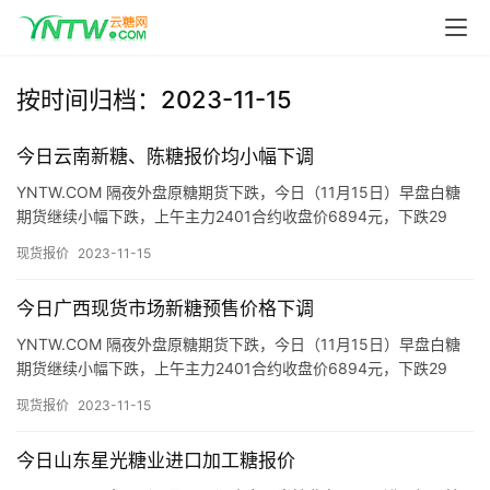
按时间归档：2023-11-15
首
页
今日云南新糖、陈糖报价均小幅下调
YNTW.COM 隔夜外盘原糖期货下跌，今日（11月15日）早盘白糖
云
期货继续小幅下跌，上午主力2401合约收盘价6894元，下跌29
元，跌幅0.42%，最高6935元，最低6871…
糖
现货报价
2023-11-15
网
公
今日广西现货市场新糖预售价格下调
众
YNTW.COM 隔夜外盘原糖期货下跌，今日（11月15日）早盘白糖
号
期货继续小幅下跌，上午主力2401合约收盘价6894元，下跌29
元，跌幅0.42%，最高6935元，最低6871…
现货报价
2023-11-15
现
今日山东星光糖业进口加工糖报价
货
报