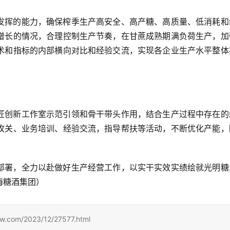
发挥的能力，确保榨季生产高安全、高产糖、高质量、低消耗和
增长的情况，合理控制生产节奏，在甘蔗成熟期满负荷生产，加
术和指标的内部横向对比和经验交流，实现各企业生产水平整体
匠创新工作室示范引领和骨干带头作用，结合生产过程中存在的
攻关、业务培训、经验交流，指导帮扶等活动，不断优化产能，
部署，全力以赴做好生产经营工作，以实干实效实绩绘就光明糖
海糖酒集团）
m/2023/12/27577.html