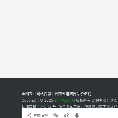
全国农业网站百强 | 云南省电商网站价值榜
Copyright © 2025
YNTW.COM
版权所有 网站备案：滇ICP备
法律声明：
本站为行业信息发布平台，所提供内容不构成任
生成海报