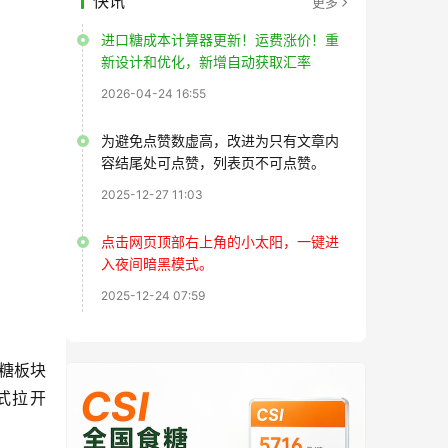
快讯
更多
进口糖成本计算器更新！运费涨价！重
新设计和优化，新增自动获取汇率
2026-04-24 16:55
为避免点赞数虚高，改进为只有文章内
容结尾处可点赞，列表页不可点赞。
2025-12-27 11:03
点击网页顶部右上角的小太阳，一键进
入夜间暗黑模式。
2025-12-24 07:59
糖板块
式拉开