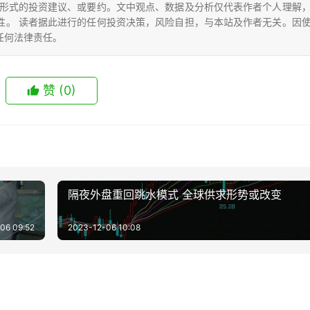
形式的投资建议、或要约。文中观点、数据及分析仅代表作者个人理解
性。 读者据此进行的任何投资决策，风险自担，与本站及作者无关。因
任何法律责任。
赞
(0)
隔夜外盘重回跳水模式 全球供求形势或改变
06 09:52
2023-12-06 10:08