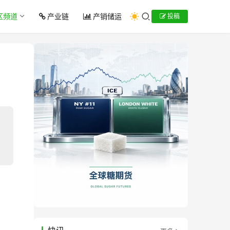
区频道
产业链
产销储运
投稿