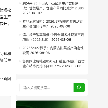
利好来了！巴西Unica最新生产数据解
读：甘蔗增产、食糖产量同比减少12.38%
缩短榨
2026-08-07
强生产
并非危言耸听：2026/27榨季内蒙古甜菜
提升；
减产会如何传导？
2026-08-06
滇、桂产销率偏低 今日全国各地现货市场
糖价（2026.8.6）
2026-08-06
2026/2027榨季：内蒙古甜菜减产确定性
较高
2026-08-06
问题和
降低生
售价同比每吨跌820元！截至7月底广西食
糖产销率同比下降13.77%
2026-08-06
业新图