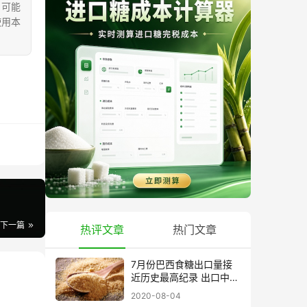
，可能
使用本
下一篇
热评文章
热门文章
7月份巴西食糖出口量接
近历史最高纪录 出口中国
超40万吨
2020-08-04