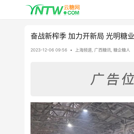
奋战新榨季 加力开新局 光明糖
2023-12-06 09:56
•
上海频道
,
广西糖讯
,
糖企糖人