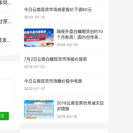
售价同比每吨跌820元！截至7月底广西食糖产销率同比下降13.77%
今日云南现货市场商家报价下调80元
2023-10-19
“十五五”糖业科技路线图：从“蔗糖产业”走向现代甘蔗产业
隔夜外盘白糖期货创约10
个月新高！国内也传来利
今天10:00云糖网视频号正在直播”十五五“糖业科技发展思考……
好……
2026-06-30
7月2日云南白糖现货市场报价提高
2019-07-02
今日云南现货市场糖价稳中有跌
2020-07-31
2019云南甘蔗抗旱减灾应
对措施
提交
2019-05-16