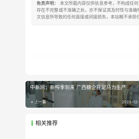
免责声明：
本文所载内容仅供信息参考，不构成任何
存在不完整或不准确之处，亦不保证其及时性与准确
文信息所导致的任何直接或间接损失，本站概不承担
中新网：新榨季到来 广西糖企开足马力生产
上一篇
2023-12-
相关推荐