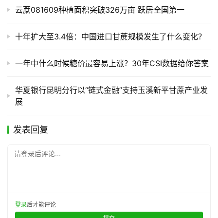
云蔗081609种植面积突破326万亩 跃居全国第一
十年扩大至3.4倍：中国进口甘蔗规模发生了什么变化？
一年中什么时候糖价最容易上涨？30年CSI数据给你答案
华夏银行昆明分行以“链式金融”支持玉溪新平甘蔗产业发
展
发表回复
请登录后评论...
登录
后才能评论