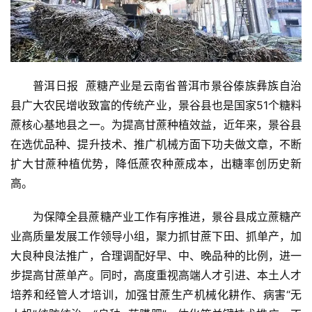
普洱日报  蔗糖产业是云南省普洱市景谷傣族彝族自治
县广大农民增收致富的传统产业，景谷县也是国家51个糖料
蔗核心基地县之一。为提高甘蔗种植效益，近年来，景谷县
在选优品种、提升技术、推广机械方面下功夫做文章，不断
扩大甘蔗种植优势，降低蔗农种蔗成本，出糖率创历史新
高。
为保障全县蔗糖产业工作有序推进，景谷县成立蔗糖产
业高质量发展工作领导小组，聚力抓甘蔗下田、抓单产，加
大良种良法推广，合理调配好早、中、晚品种的比例，进一
步提高甘蔗单产。同时，高度重视高端人才引进、本土人才
培养和经管人才培训，加强甘蔗生产机械化耕作、病害“无