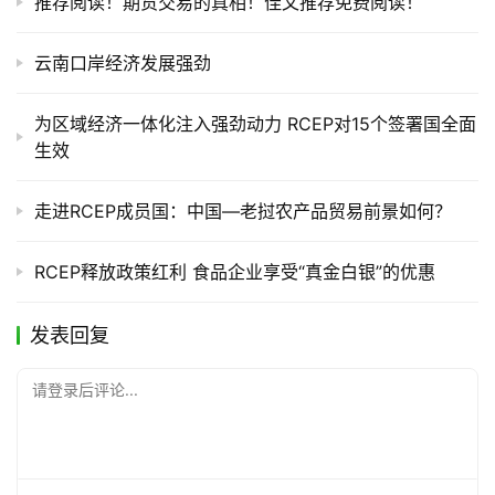
推荐阅读！期货交易的真相！佳文推荐免费阅读！
云南口岸经济发展强劲
为区域经济一体化注入强劲动力 RCEP对15个签署国全面
生效
走进RCEP成员国：中国—老挝农产品贸易前景如何？
RCEP释放政策红利 食品企业享受“真金白银”的优惠
发表回复
请登录后评论...