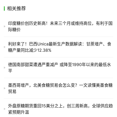
相关推荐
印度糖价创历史新高！未来三个月或维持高位，有利于国
际糖价
利好来了！巴西Unica最新生产数据解读：甘蔗增产、食
糖产量同比减少12.38%
德国南部甜菜遭遇严重减产 或降至1990年以来的最低水
平
墨西哥增产，北美食糖贸易会怎么变？一文读懂美墨食糖
贸易
外盘原糖期货重回15美分之上，创三周新高，全球供应趋
紧预期升温