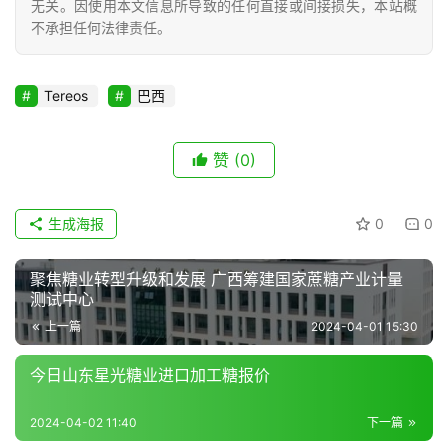
销
无关。因使用本文信息所导致的任何直接或间接损失，本站概
储
不承担任何法律责任。
运
Tereos
巴西
赞
(0)
生成海报
0
0
聚焦糖业转型升级和发展 广西筹建国家蔗糖产业计量
测试中心
上一篇
2024-04-01 15:30
今日山东星光糖业进口加工糖报价
2024-04-02 11:40
下一篇