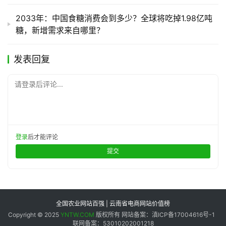
2033年：中国食糖消费会到多少？全球将吃掉1.98亿吨
糖，新增需求来自哪里？
发表回复
请登录后评论...
登录
后才能评论
提交
全国农业网站百强 | 云南省电商网站价值榜
Copyright © 2025
YNTW.COM
版权所有 网站备案：滇ICP备17004616号-1
联网备案：53010202001218