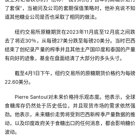
了套保”，当被问及公司的套期保值策略时，他补充说不知
道其他糖业公司是否也采取了相同的做法。
纽约交易所原糖期货在2023年11月底至12月底之间跌
去了将近30％，从每磅27美分跌至每磅20美分。当时巴西
结束了创纪录产量的榨季并且其他主产国印度和泰国的产量
有向好的迹象，基金在盘面结清了大部分的多头头寸。
截至4月1日下午，纽约交易所的原糖期货价格约为每磅
22.60美分。
Pierre Santoul对未来价格持乐观态度。他表示，全球
食糖库存仍然处于历史低位，并且现货市场的需求依然强
劲。他表示，未来糖价走势将受到巴西新榨季产量数据的推
动，以及印度政府关于食糖出口的任何消息，都会影响糖价
波动。