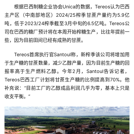
根据巴西制糖企业协会Unica的数据，Tereos认为巴西
主产区（中南部地区）2024/25榨季甘蔗产量约为5.9亿
吨，低于2023/24榨季截至3月中旬的6.5亿吨。Tereos公
司在巴西的糖厂预计将在本周开始榨糖生产，比往年提前一
些，因为目前田间已经有成熟的甘蔗。
Tereos首席执行官Santoul称，新榨季该公司将增加用
于生产糖的甘蔗数量，减少乙醇产量，因为目前生产糖的回
报率高于生产燃料乙醇。今年2月，Santoul告诉记者，
Tereos巴西工厂计划将甘蔗生产糖的比例提高到70%。他
补充说：“目前工厂的乙醇成品利润几乎为零，基本上只是
收支平衡。”