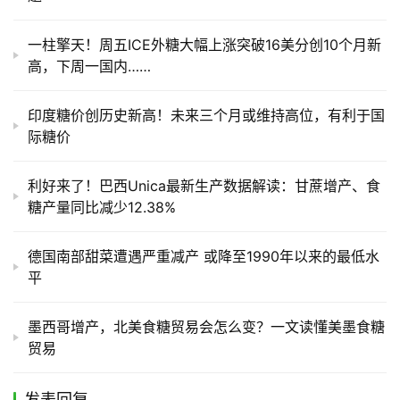
一柱擎天！周五ICE外糖大幅上涨突破16美分创10个月新
高，下周一国内……
印度糖价创历史新高！未来三个月或维持高位，有利于国
际糖价
利好来了！巴西Unica最新生产数据解读：甘蔗增产、食
糖产量同比减少12.38%
德国南部甜菜遭遇严重减产 或降至1990年以来的最低水
平
墨西哥增产，北美食糖贸易会怎么变？一文读懂美墨食糖
贸易
发表回复