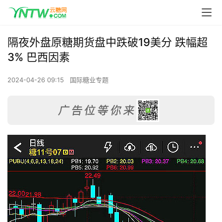
隔夜外盘原糖期货盘中跌破19美分 跌幅超
3% 巴西因素
2024-04-26 09:15
国际糖业专题