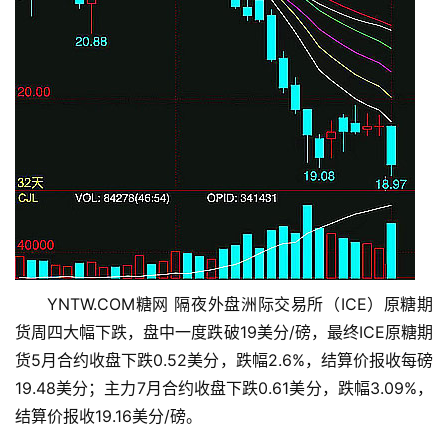
YNTW.COM糖网 隔夜外盘洲际交易所（ICE）原糖期
货周四大幅下跌，盘中一度跌破19美分/磅，最终ICE原糖期
货5月合约收盘下跌0.52美分，跌幅2.6%，结算价报收每磅
19.48美分；主力7月合约收盘下跌0.61美分，跌幅3.09%，
结算价报收19.16美分/磅。
首