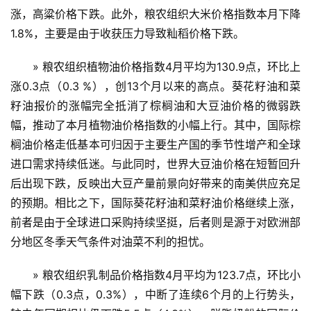
涨，高粱价格下跌。此外，粮农组织大米价格指数本月下降
1.8%，主要是由于收获压力导致籼稻价格下跌。
» 粮农组织植物油价格指数4月平均为130.9点，环比上
涨0.3点（0.3 %），创13个月以来的高点。葵花籽油和菜
籽油报价的涨幅完全抵消了棕榈油和大豆油价格的微弱跌
幅，推动了本月植物油价格指数的小幅上行。其中，国际棕
榈油价格走低基本可归因于主要生产国的季节性增产和全球
进口需求持续低迷。与此同时，世界大豆油价格在短暂回升
后出现下跌，反映出大豆产量前景向好带来的南美供应充足
的预期。相比之下，国际葵花籽油和菜籽油价格继续上涨，
前者是由于全球进口采购持续坚挺，后者则是源于对欧洲部
分地区冬季天气条件对油菜不利的担忧。
» 粮农组织乳制品价格指数4月平均为123.7点，环比小
幅下跌（0.3点，0.3%），中断了连续6个月的上行势头，