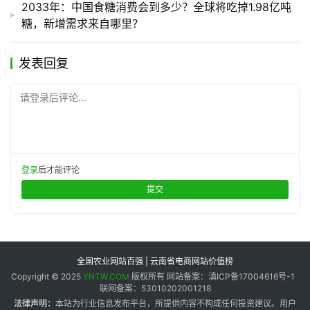
2033年：中国食糖消费会到多少？全球将吃掉1.98亿吨
糖，新增需求来自哪里？
发表回复
请登录后评论...
登录
后才能评论
提交
全国农业网站百强 | 云南省电商网站价值榜
Copyright © 2025
YNTW.COM
版权所有 网站备案：滇ICP备17004616号-1
联网备案：53010202001218
法律声明：
本站为行业信息发布平台，所提供内容不构成任何投资建议。用户