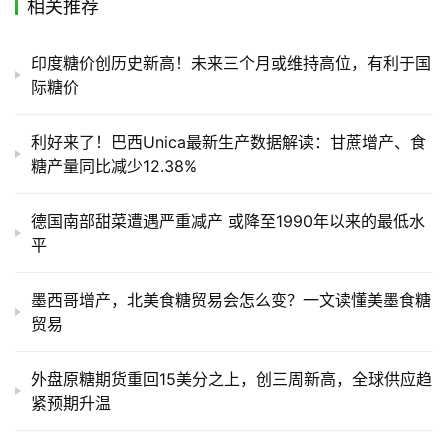
相关推荐
印度糖价创历史新高！未来三个月或维持高位，有利于国
际糖价
利好来了！巴西Unica最新生产数据解读：甘蔗增产、食
糖产量同比减少12.38%
德国南部甜菜遭遇严重减产 或降至1990年以来的最低水
平
墨西哥增产，北美食糖贸易会怎么变？一文读懂美墨食糖
贸易
外盘原糖期货重回15美分之上，创三周新高，全球供应趋
紧预期升温