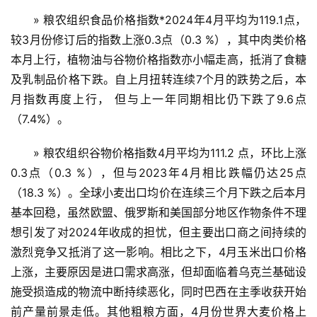
» 粮农组织食品价格指数*2024年4月平均为119.1点，
较3月份修订后的指数上涨0.3点（0.3 %），其中肉类价格
本月上行，植物油与谷物价格指数亦小幅走高，抵消了食糖
及乳制品价格下跌。自上月扭转连续7个月的跌势之后，本
月指数再度上行， 但与上一年同期相比仍下跌了9.6点
（7.4%）。
» 粮农组织谷物价格指数4月平均为111.2 点，环比上涨
0.3点（0.3 %），但与2023年4月相比跌幅仍达25点
（18.3 %）。全球小麦出口均价在连续三个月下跌之后本月
基本回稳，虽然欧盟、俄罗斯和美国部分地区作物条件不理
想引发了对2024年收成的担忧，但主要出口商之间持续的
激烈竞争又抵消了这一影响。相比之下，4月玉米出口价格
上涨，主要原因是进口需求高涨，但却面临着乌克兰基础设
施受损造成的物流中断持续恶化，同时巴西在主季收获开始
前产量前景走低。其他粗粮方面，4月份世界大麦价格上