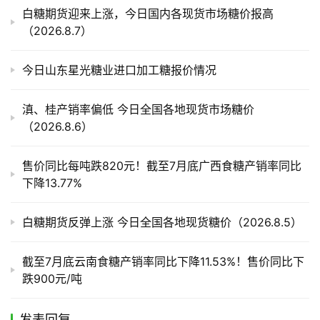
产
白糖期货迎来上涨，今日国内各现货市场糖价报高
业
（2026.8.7）
链
今日山东星光糖业进口加工糖报价情况
产
滇、桂产销率偏低 今日全国各地现货市场糖价
销
（2026.8.6）
储
运
售价同比每吨跌820元！截至7月底广西食糖产销率同比
下降13.77%
白糖期货反弹上涨 今日全国各地现货糖价（2026.8.5）
截至7月底云南食糖产销率同比下降11.53%！售价同比下
跌900元/吨
发表回复