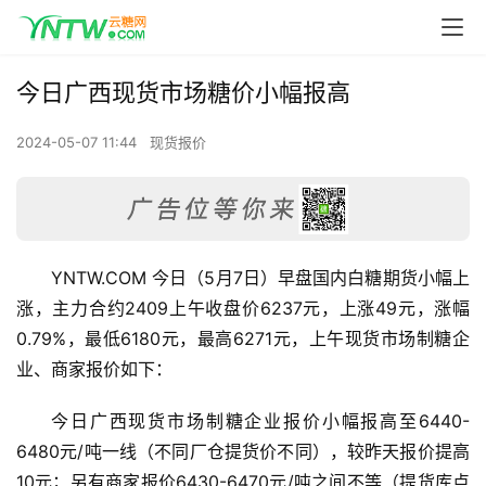
今日广西现货市场糖价小幅报高
2024-05-07 11:44
现货报价
YNTW.COM 今日（5月7日）早盘国内白糖期货小幅上
涨，主力合约2409上午收盘价6237元，上涨49元，涨幅
0.79%，最低6180元，最高6271元，上午现货市场制糖企
业、商家报价如下：
今日广西现货市场制糖企业报价小幅报高至6440-
6480元/吨一线（不同厂仓提货价不同），较昨天报价提高
10元；另有商家报价6430-6470元/吨之间不等（提货库点