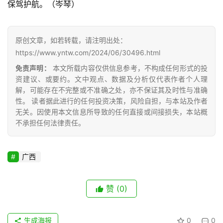
保驾护航。（岑琴）
产
原创文章，如若转载，请注明出处：
销
https://www.yntw.com/2024/06/30496.html
储
免责声明：
本文所载内容仅供信息参考，不构成任何形式的投
运
资建议、或要约。文中观点、数据及分析仅代表作者个人理
解，可能存在不完整或不准确之处，亦不保证其及时性与准确
性。 读者据此进行的任何投资决策，风险自担，与本站及作者
无关。因使用本文信息所导致的任何直接或间接损失，本站概
不承担任何法律责任。
广西
赞
(0)
生成海报
0
0