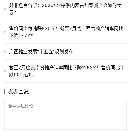
并非危言耸听：2026/27榨季内蒙古甜菜减产会如何传
导？
售价同比每吨跌820元！截至7月底广西食糖产销率同比
下降13.77%
广西糖业发展“十五五”规划发布
截至7月底云南食糖产销率同比下降11.53%！售价同比下
跌900元/吨
发表回复
请登录后评论...